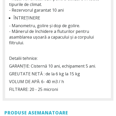
tipurile de climat.
- Rezervorul garantat 10 ani
ÎNTREȚINERE
- Manometru, golire și dop de golire.
- Mânerul de închidere a fluturilor pentru
asamblarea ușoară a capacului și a corpului
filtrului.
Detalii tehnice:
GARANȚIE: Cisternă 10 ani, echipament 5 ani.
GREUTATE NETĂ : de la 6 kg la 15 kg
VOLUM DE APĂ: 6- 40 m3 / h
FILTRARE: 20 - 25 microni
PRODUSE ASEMANATOARE