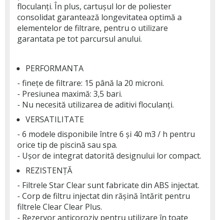
floculanți. În plus, cartușul lor de poliester
consolidat garantează longevitatea optimă a
elementelor de filtrare, pentru o utilizare
garantata pe tot parcursul anului.
PERFORMANTA
- finețe de filtrare: 15 până la 20 microni.
- Presiunea maximă: 3,5 bari.
- Nu necesită utilizarea de aditivi floculanți.
VERSATILITATE
- 6 modele disponibile între 6 și 40 m3 / h pentru
orice tip de piscină sau spa.
- Ușor de integrat datorită designului lor compact.
REZISTENȚĂ
- Filtrele Star Clear sunt fabricate din ABS injectat.
- Corp de filtru injectat din rășină întărit pentru
filtrele Clear Clear Plus.
- Rezervor anticoroziv pentru utilizare în toate