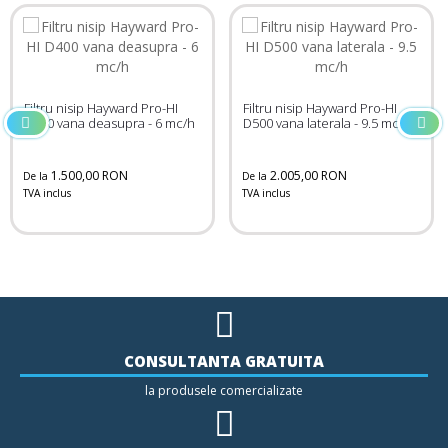
Filtru nisip Hayward Pro-HI
Filtru nisip Hayward Pro-HI
D400 vana deasupra - 6 mc/h
D500 vana laterala - 9.5 mc/h
1.500,00 RON
2.005,00 RON
De la
De la
TVA inclus
TVA inclus
CONSULTANTA GRATUITA
la produsele comercializate