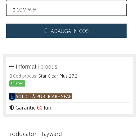
COMPARA
ADAUGA IN COS
Informatii produs
Cod produs:
Star Clear Plus 27.2
In stoc
SOLICITĂ PUBLICARE SEAP
Garantie
60
luni
Producator: Hayward