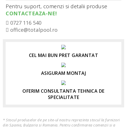
Pentru suport, comenzi si detalii produse
CONTACTEAZA-NE!
0727 116 540
office@totalpool.ro
CEL MAI BUN PRET GARANTAT
ASIGURAM MONTAJ
OFERIM CONSULTANTA TEHNICA DE
SPECIALITATE
* Stocul produselor de pe site-ul nostru reprezinta stocul la furnizori
din Spania, Bulgaria si Romania. Pentru confirmarea comenzii si a