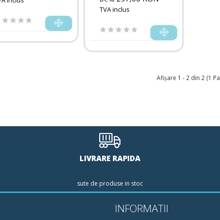
VA inclus
TVA inclus
Afişare 1 - 2 din 2 (1 Pa
LIVRARE RAPIDA
sute de produse in stoc
INFORMATII