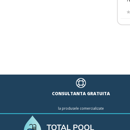
T
CONSULTANTA GRATUITA
la produsele comercializate