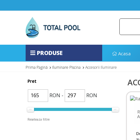
PRODUSE
Acasa
Prima Pagină
Iluminare Piscina
Accesorii Iluminare
AC
Pret
RON -
RON
R
A
Reseteaza filtre
De