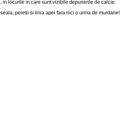
in locurile in care sunt vizibile depunerile de calcar.
la, peretii si linia apei fara nici o urma de murdarie!