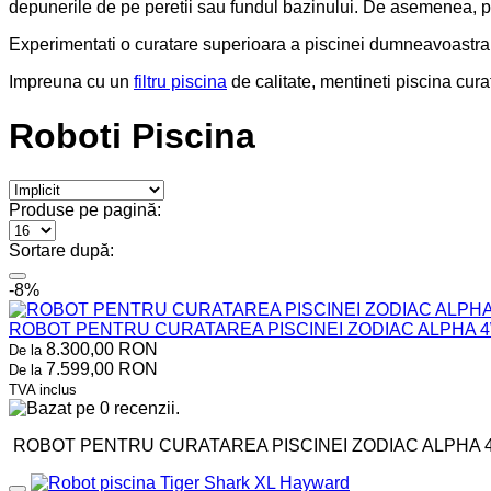
depunerile de pe peretii sau fundul bazinului. De asemenea, putet
Experimentati o curatare superioara a piscinei dumneavoastra c
Impreuna cu un
filtru piscina
de calitate, mentineti piscina cur
Roboti Piscina
Produse pe pagină:
Sortare după:
-8%
ROBOT PENTRU CURATAREA PISCINEI ZODIAC ALPHA 4W
8.300,00 RON
De la
7.599,00 RON
De la
TVA inclus
ROBOT PENTRU CURATAREA PISCINEI ZODIAC ALPHA 4WD R