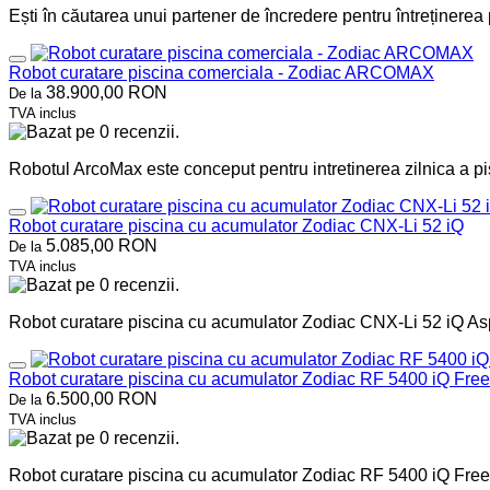
Ești în căutarea unui partener de încredere pentru întreținerea p
Robot curatare piscina comerciala - Zodiac ARCOMAX
38.900,00 RON
De la
TVA inclus
Robotul ArcoMax este conceput pentru intretinerea zilnica a pi
Robot curatare piscina cu acumulator Zodiac CNX-Li 52 iQ
5.085,00 RON
De la
TVA inclus
Robot curatare piscina cu acumulator Zodiac CNX-Li 52 iQ Asp
Robot curatare piscina cu acumulator Zodiac RF 5400 iQ Fre
6.500,00 RON
De la
TVA inclus
Robot curatare piscina cu acumulator Zodiac RF 5400 iQ FreeRi