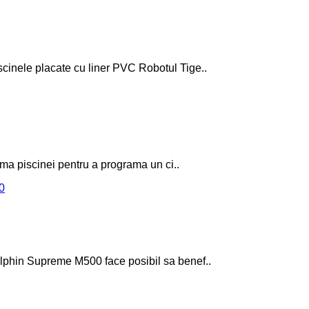
inele placate cu liner PVC Robotul Tige..
ma piscinei pentru a programa un ci..
phin Supreme M500 face posibil sa benef..