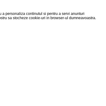
u a personaliza continutul si pentru a servi anunturi
 nostru sa stocheze cookie-uri in browser-ul dumneavoastra.