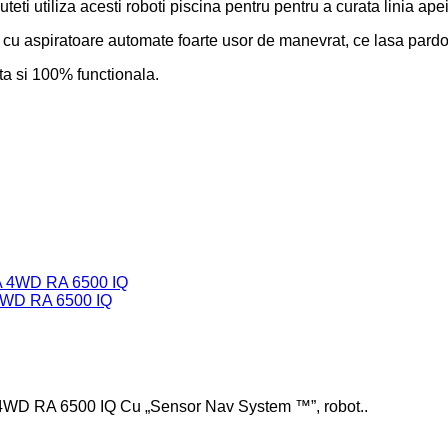
i utiliza acesti roboti piscina pentru pentru a curata linia apei, 
u aspiratoare automate foarte usor de manevrat, ce lasa pardosea
ata si 100% functionala.
D RA 6500 IQ
A 6500 IQ Cu „Sensor Nav System ™”, robot..