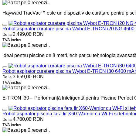
Hayward TracVac™ este un dispozitiv de curățare pentru piscine
Robot aspirator curatare piscina Wybot E-TRON i20 NG 460
2.499,00 RON
De la
TVA inclus
Ideal pentru piscine de 8 metri, echipat cu tehnologia avansată
Robot aspirator curatare piscina Wybot E-TRON i30 6400 mA
3.659,00 RON
De la
TVA inclus
E-TRON i30 – Performanță Inteligentă pentru Piscine Perfect 
Robot aspirator piscina fara fir X60-Warrior cu Wi-Fi si tehnologi
4.700,00 RON
De la
TVA inclus