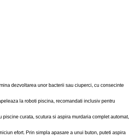
termina dezvoltarea unor bacterii sau ciuperci, cu consecinte
apeleaza la roboti piscina, recomandati inclusiv pentru
 piscine curata, scutura si aspira murdaria complet automat,
iciun efort. Prin simpla apasare a unui buton, puteti aspira