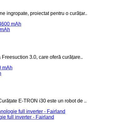
 ingropate, proiectat pentru o curățar..
0 mAh
 Freesuction 3.0, care oferă curățare..
h
Curățate E-TRON i30 este un robot de ..
e full inverter - Fairland