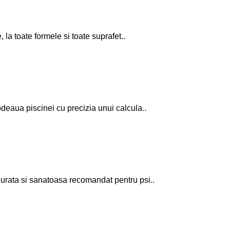
 la toate formele si toate suprafet..
aua piscinei cu precizia unui calcula..
urata si sanatoasa recomandat pentru psi..