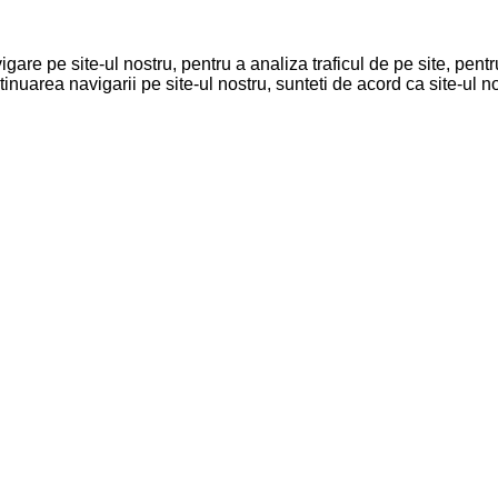
are pe site-ul nostru, pentru a analiza traficul de pe site, pentr
inuarea navigarii pe site-ul nostru, sunteti de acord ca site-ul