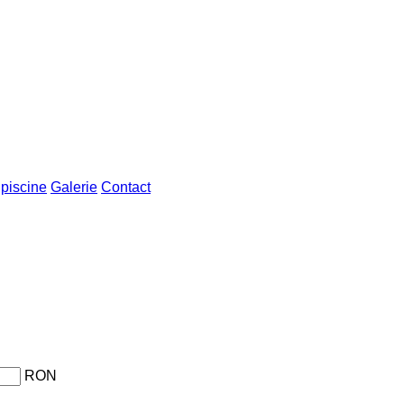
 piscine
Galerie
Contact
RON