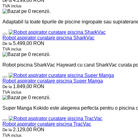
4.299,00 RON
De la
TVA inclus
Adaptabil la toate tipurile de piscine ingropate sau supraterane,
Robot aspirator curatare piscina SharkVac
5.499,00 RON
De la
TVA inclus
Robot piscina SharkVac Hayward cu carut SharkVac curata pode
Robot aspirator curatare piscina Super Manga
1.849,00 RON
De la
TVA inclus
Super Manga Kokido este alegerea perfecta pentru o piscina c
Robot aspirator curatare piscina TracVac
2.129,00 RON
De la
TVA inclus