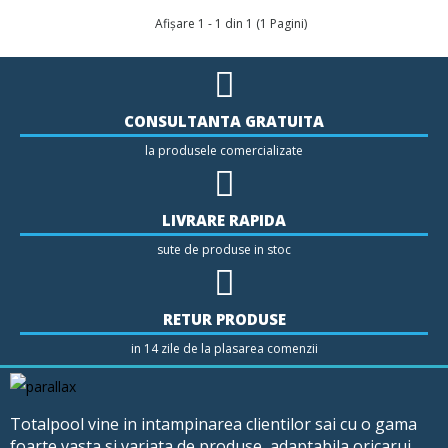
Afişare 1 - 1 din 1 (1 Pagini)
CONSULTANTA GRATUITA
la produsele comercializate
LIVRARE RAPIDA
sute de produse in stoc
RETUR PRODUSE
in 14 zile de la plasarea comenzii
Totalpool vine in intampinarea clientilor sai cu o gama
foarte vasta si variata de produse, adaptabila oricarui