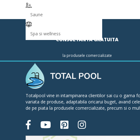
Saune
Spa si wellness
CONSULTANTA GRATUITA
la produsele comercializate
Totalpool vine in intampinarea clientilor sai cu o gama fo
variata de produse, adaptabila oricarui buget, avand cel
de pe piata la produsele comercializate, precum si o mult