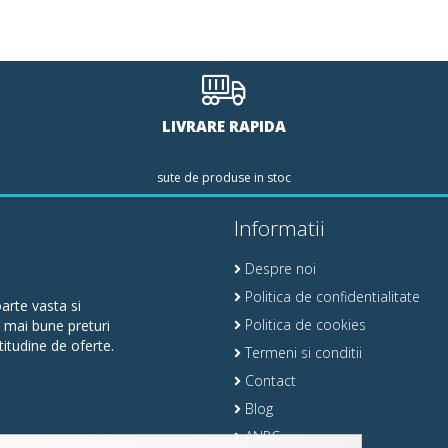
LIVRARE RAPIDA
sute de produse in stoc
Informatii
Despre noi
Politica de confidentialitate
arte vasta si
Politica de cookies
e mai bune preturi
itudine de oferte.
Termeni si conditii
Contact
Blog
ANPC