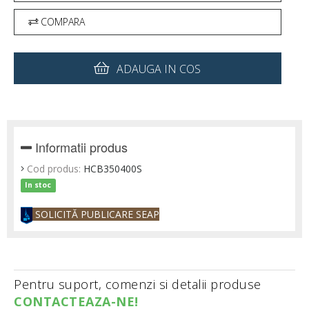
COMPARA
ADAUGA IN COS
Informatii produs
Cod produs:
HCB350400S
In stoc
SOLICITĂ PUBLICARE SEAP
Pentru suport, comenzi si detalii produse
CONTACTEAZA-NE!