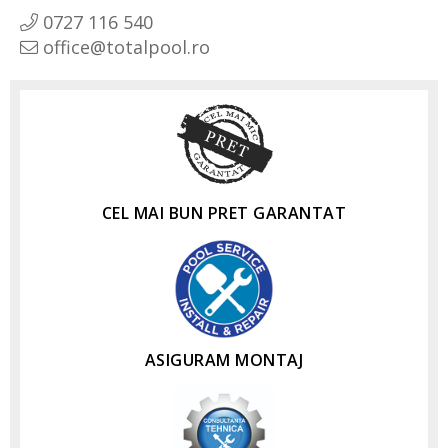
0727 116 540
office@totalpool.ro
CEL MAI BUN PRET GARANTAT
ASIGURAM MONTAJ