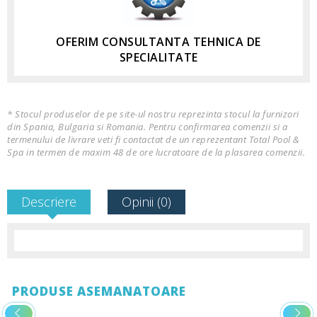
OFERIM CONSULTANTA TEHNICA DE
SPECIALITATE
* Stocul produselor de pe site-ul nostru reprezinta stocul la furnizori
din Spania, Bulgaria si Romania. Pentru confirmarea comenzii si a
termenului de livrare veti fi contactat de un reprezentant Total Pool &
Spa in termen de maxim 48 de ore lucratoare de la plasarea comenzii.
Descriere
Opinii (0)
PRODUSE ASEMANATOARE