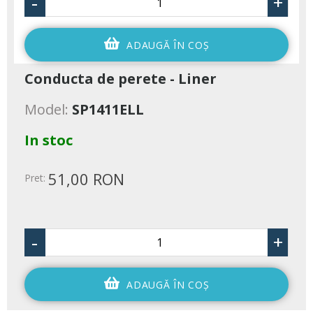
-
+
ADAUGĂ ÎN COŞ
Conducta de perete - Liner
Model:
SP1411ELL
In stoc
51,00 RON
Pret:
-
+
ADAUGĂ ÎN COŞ