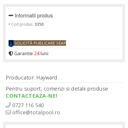
Informatii produs
Cod produs:
3350
SOLICITĂ PUBLICARE SEAP
Garantie
24
luni
Producator: Hayward
Pentru suport, comenzi si detalii produse
CONTACTEAZA-NE!
0727 116 540
office@totalpool.ro