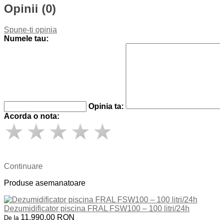
Opinii (0)
Spune-ti opinia
Numele tau:
Opinia ta:
Acorda o nota:
Continuare
Produse asemanatoare
Dezumidificator piscina FRAL FSW100 – 100 litri/24h
11.990,00 RON
De la