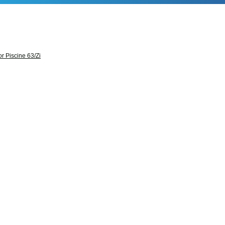
r Piscine 63/zi
i