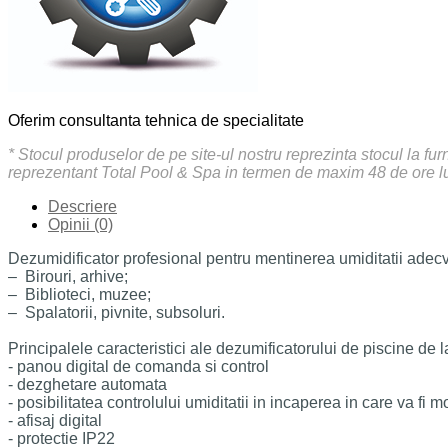
Oferim consultanta tehnica de specialitate
* Stocul produselor de pe site-ul nostru reprezinta stocul la fu
reprezentant Total Pool & Spa in termen de maxim 48 de ore l
Descriere
Opinii (0)
Dezumidificator profesional pentru mentinerea umiditatii adecv
– Birouri, arhive;
– Biblioteci, muzee;
– Spalatorii, pivnite, subsoluri.
Principalele caracteristici ale dezumificatorului de piscine de la 
- panou digital de comanda si control
- dezghetare automata
- posibilitatea controlului umiditatii in incaperea in care va fi 
- afisaj digital
- protectie IP22