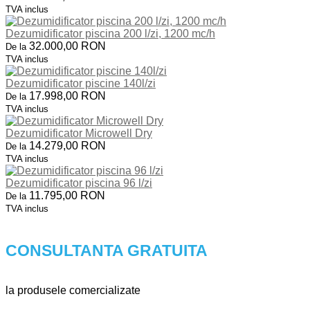
TVA inclus
Dezumidificator piscina 200 l/zi, 1200 mc/h
32.000,00 RON
De la
TVA inclus
Dezumidificator piscine 140l/zi
17.998,00 RON
De la
TVA inclus
Dezumidificator Microwell Dry
14.279,00 RON
De la
TVA inclus
Dezumidificator piscina 96 l/zi
11.795,00 RON
De la
TVA inclus
CONSULTANTA GRATUITA
la produsele comercializate