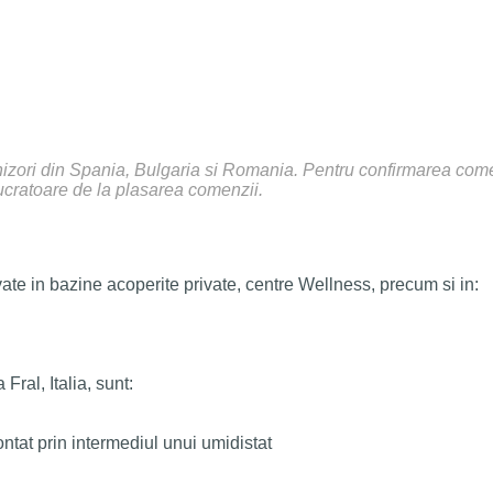
rnizori din Spania, Bulgaria si Romania. Pentru confirmarea comenz
ucratoare de la plasarea comenzii.
ate in bazine acoperite private, centre Wellness, precum si in:
Fral, Italia, sunt:
montat prin intermediul unui umidistat