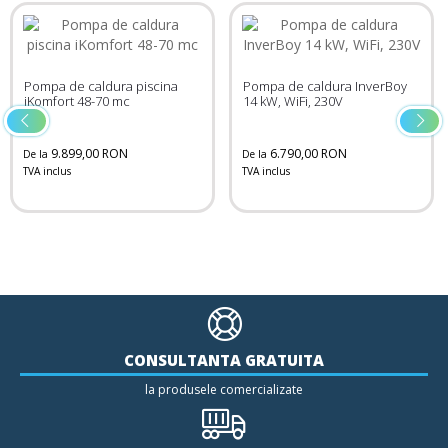
Pompa de caldura piscina
Pompa de caldura InverBoy
iKomfort 48-70 mc
14 kW, WiFi, 230V
9.899,00 RON
6.790,00 RON
De la
De la
TVA inclus
TVA inclus
CONSULTANTA GRATUITA
la produsele comercializate