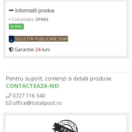
Informatii produs
Cod produs:
SPH03
In stoc
SOLICITĂ PUBLICARE SEAP
Garantie
24
luni
Pentru suport, comenzi si detalii produse
CONTACTEAZA-NE!
0727 116 540
office@totalpool.ro