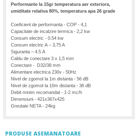
Performante la 15gr temperatura aer exteriora,
umiditate relativa 80%, temperatura apa 26 grade
Coeficient de performanta - COP - 4,1
Capacitate de incalzire termica - 2,2 kw
Consum electric - 0.54 kw
Consum electric A – 3,75 A
Siguranta – 4.5 A
Cablu de conectare 3 x 1,5 mm
Conectare - D32/38 mm
Alimentare electrica 230v - 50Hz
Nivel de zgomot la 1m distanta - 56 dB
Nivel de zgomot la 10m distanta - 36 dB
Debit minim recomandat - 1-2 mc/h
Dimensiuni - 421x367x425
Greutate NETA - 24kg
PRODUSE ASEMANATOARE