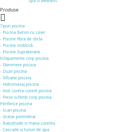
Spa si wellness
Produse
Tipuri piscina
- Piscina Beton cu Liner
- Piscine fibra de sticla
- Piscine Isoblock
- Piscine Supraterane
Echipamente corp piscina
- Skimmere piscina
- Duze piscina
- Sifoane piscina
- Hidromasaj piscina
- Inot contra-curent piscina
- Piese schimb corp piscina
Periferice piscina
- Scari piscina
- Gratar perimetral
- Balustrade si mana curenta
- Cascade si tunuri de apa