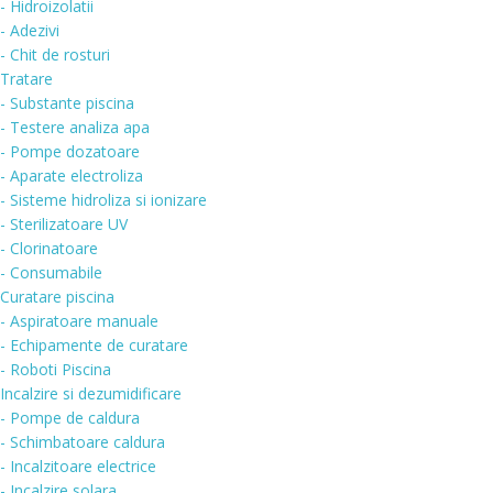
- Hidroizolatii
- Adezivi
- Chit de rosturi
Tratare
- Substante piscina
- Testere analiza apa
- Pompe dozatoare
- Aparate electroliza
- Sisteme hidroliza si ionizare
- Sterilizatoare UV
- Clorinatoare
- Consumabile
Curatare piscina
- Aspiratoare manuale
- Echipamente de curatare
- Roboti Piscina
Incalzire si dezumidificare
- Pompe de caldura
- Schimbatoare caldura
- Incalzitoare electrice
- Incalzire solara