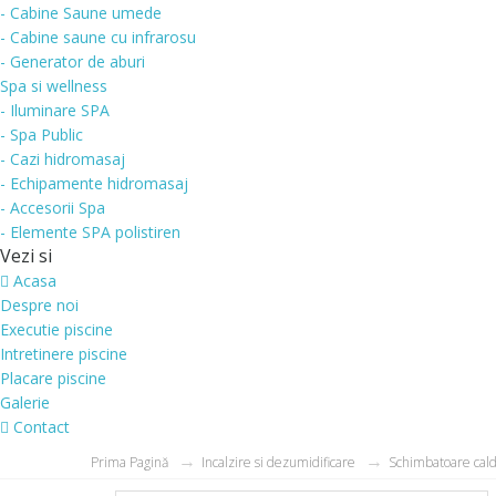
- Cabine Saune umede
- Cabine saune cu infrarosu
- Generator de aburi
Spa si wellness
- Iluminare SPA
- Spa Public
- Cazi hidromasaj
- Echipamente hidromasaj
- Accesorii Spa
- Elemente SPA polistiren
Vezi si
Acasa
Despre noi
Executie piscine
Intretinere piscine
Placare piscine
Galerie
Contact
Prima Pagină
Incalzire si dezumidificare
Schimbatoare cal