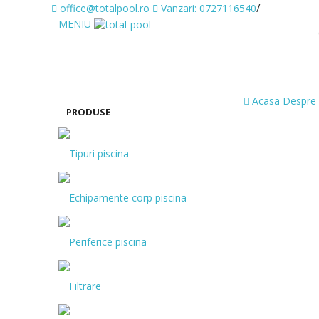
/
office@totalpool.ro
Vanzari: 0727116540
MENIU
Acasa
Despre 
PRODUSE
Tipuri piscina
Echipamente corp piscina
Periferice piscina
Filtrare