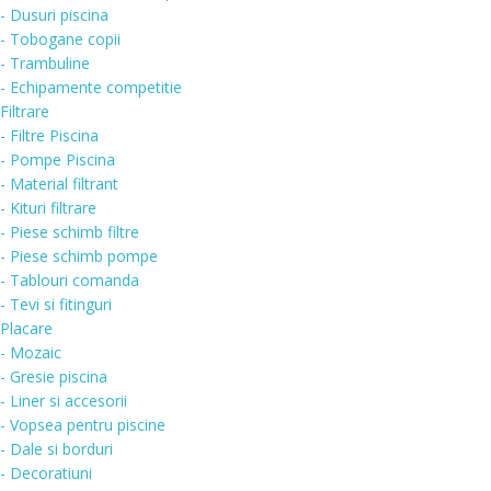
- Dusuri piscina
- Tobogane copii
- Trambuline
- Echipamente competitie
Filtrare
- Filtre Piscina
- Pompe Piscina
- Material filtrant
- Kituri filtrare
- Piese schimb filtre
- Piese schimb pompe
- Tablouri comanda
- Tevi si fitinguri
Placare
- Mozaic
- Gresie piscina
- Liner si accesorii
- Vopsea pentru piscine
- Dale si borduri
- Decoratiuni