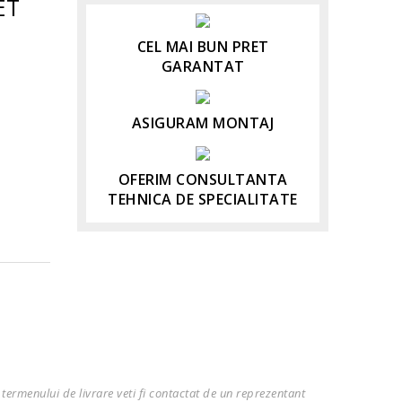
ET
CEL MAI BUN PRET
GARANTAT
ASIGURAM MONTAJ
OFERIM CONSULTANTA
TEHNICA DE SPECIALITATE
termenului de livrare veti fi contactat de un reprezentant