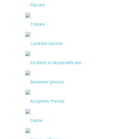
Placare
Tratare
Curatare piscina
Incalzire si dezumidificare
Iluminare piscina
Acoperire Piscina
Saune