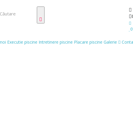
0
noi
Executie piscine
Intretinere piscine
Placare piscine
Galerie
Conta