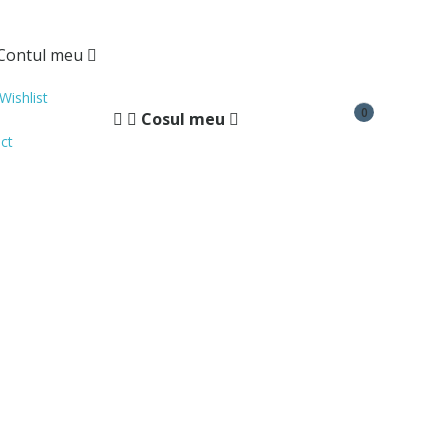
Contul meu
Wishlist
0
Cosul meu
ct