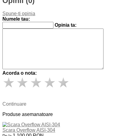
Opinii (0)
Spune-ti opinia
Numele tau:
Opinia ta:
Acorda o nota:
Continuare
Produse asemanatoare
Scara Overflow AISI-304
1.100,00 RON
De la