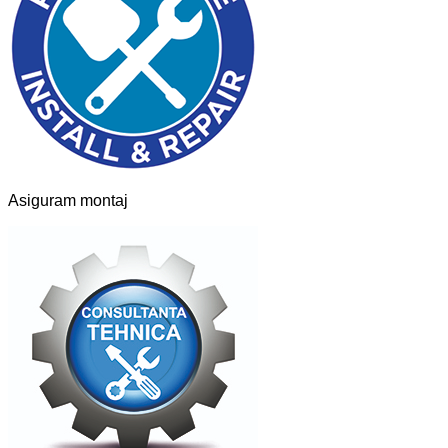
Asiguram montaj