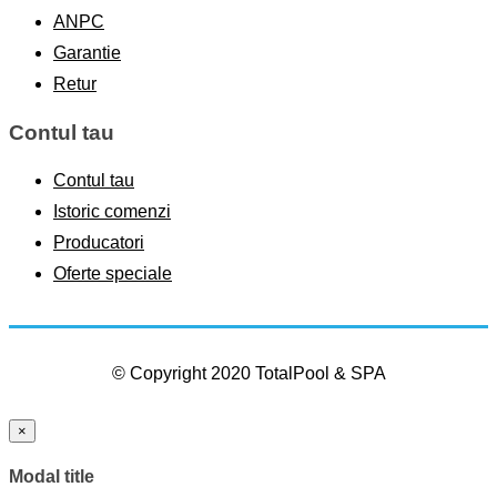
ANPC
Garantie
Retur
Contul tau
Contul tau
Istoric comenzi
Producatori
Oferte speciale
© Copyright 2020 TotalPool & SPA
×
Modal title