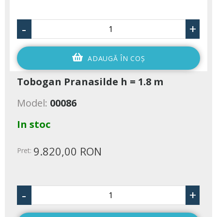
-
+
ADAUGĂ ÎN COŞ
Tobogan Pranasilde h = 1.8 m
Model:
00086
In stoc
9.820,00 RON
Pret:
-
+