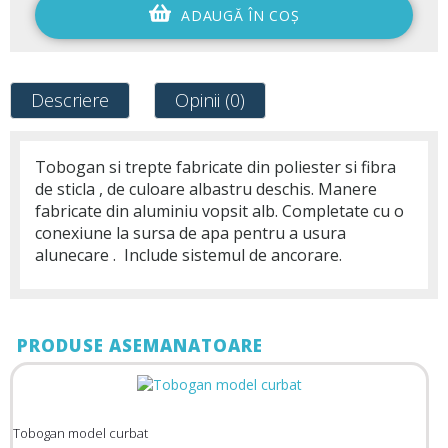
ADAUGĂ ÎN COŞ
Descriere
Opinii (0)
Tobogan si trepte fabricate din poliester si fibra
de sticla , de culoare albastru deschis. Manere
fabricate din aluminiu vopsit alb. Completate cu o
conexiune la sursa de apa pentru a usura
alunecare . Include sistemul de ancorare.
PRODUSE ASEMANATOARE
Tobogan model curbat