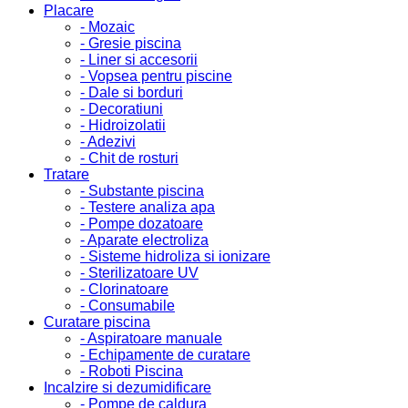
Placare
- Mozaic
- Gresie piscina
- Liner si accesorii
- Vopsea pentru piscine
- Dale si borduri
- Decoratiuni
- Hidroizolatii
- Adezivi
- Chit de rosturi
Tratare
- Substante piscina
- Testere analiza apa
- Pompe dozatoare
- Aparate electroliza
- Sisteme hidroliza si ionizare
- Sterilizatoare UV
- Clorinatoare
- Consumabile
Curatare piscina
- Aspiratoare manuale
- Echipamente de curatare
- Roboti Piscina
Incalzire si dezumidificare
- Pompe de caldura