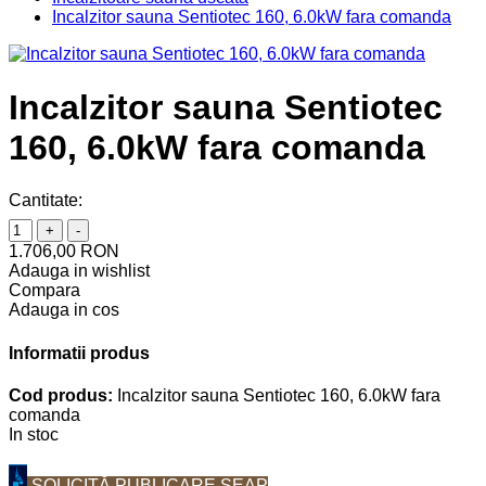
Incalzitor sauna Sentiotec 160, 6.0kW fara comanda
Incalzitor sauna Sentiotec
160, 6.0kW fara comanda
Cantitate:
+
-
1.706,00 RON
Adauga in wishlist
Compara
Adauga in cos
Informatii produs
Cod produs:
Incalzitor sauna Sentiotec 160, 6.0kW fara
comanda
In stoc
SOLICITĂ PUBLICARE SEAP