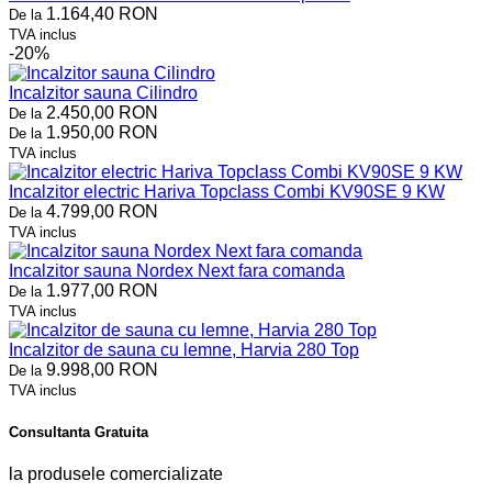
1.164,40 RON
De la
TVA inclus
-20%
Incalzitor sauna Cilindro
2.450,00 RON
De la
1.950,00 RON
De la
TVA inclus
Incalzitor electric Hariva Topclass Combi KV90SE 9 KW
4.799,00 RON
De la
TVA inclus
Incalzitor sauna Nordex Next fara comanda
1.977,00 RON
De la
TVA inclus
Incalzitor de sauna cu lemne, Harvia 280 Top
9.998,00 RON
De la
TVA inclus
Consultanta Gratuita
la produsele comercializate