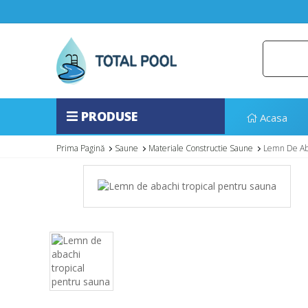
PRODUSE
Acasa
Prima Pagină
Saune
Materiale Constructie Saune
Lemn De Aba