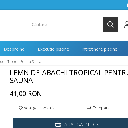
Despre noi
Executie piscine
Intretinere piscine
chi Tropical Pentru Sauna
LEMN DE ABACHI TROPICAL PENTR
SAUNA
41,00 RON
Adauga in wishlist
Compara
ADAUGA IN COS