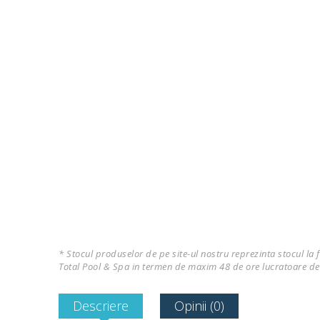
* Stocul produselor de pe site-ul nostru reprezinta stocul la 
Total Pool & Spa in termen de maxim 48 de ore lucratoare de
Descriere
Opinii (0)