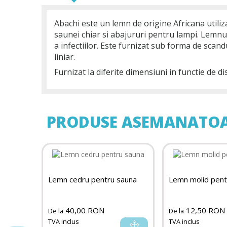
Abachi este un lemn de origine Africana utiliz
saunei chiar si abajururi pentru lampi. Lemnul d
a infectiilor. Este furnizat sub forma de scan
liniar.
Furnizat la diferite dimensiuni in functie de di
PRODUSE ASEMANATO
Lemn cedru pentru sauna
Lemn molid pent
40,00 RON
12,50 RON
De la
De la
TVA inclus
TVA inclus