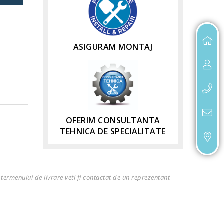
ASIGURAM MONTAJ
OFERIM CONSULTANTA
TEHNICA DE SPECIALITATE
termenului de livrare veti fi contactat de un reprezentant