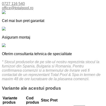
0727 116 540
office@totalpool.ro
Cel mai bun pret garantat
Asiguram montaj
Oferim consultanta tehnica de specialitate
* Stocul produselor de pe site-ul nostru reprezinta stocul la
furnizori din Spania, Bulgaria si Romania. Pentru
confirmarea comenzii si a termenului de livrare veti fi
contactat de un reprezentant Total Pool & Spa in termen de
maxim 48 de ore lucratoare de la plasarea comenzii.
Variante ale acestui produs
Variante
Cod
Stoc
Pret
produs
produs