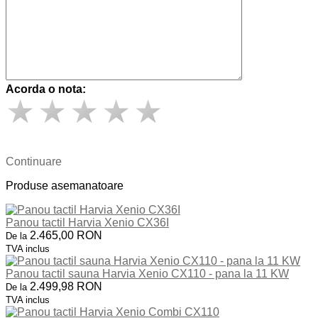
Acorda o nota:
Continuare
Produse asemanatoare
Panou tactil Harvia Xenio CX36I
2.465,00 RON
De la
TVA inclus
Panou tactil sauna Harvia Xenio CX110 - pana la 11 KW
2.499,98 RON
De la
TVA inclus