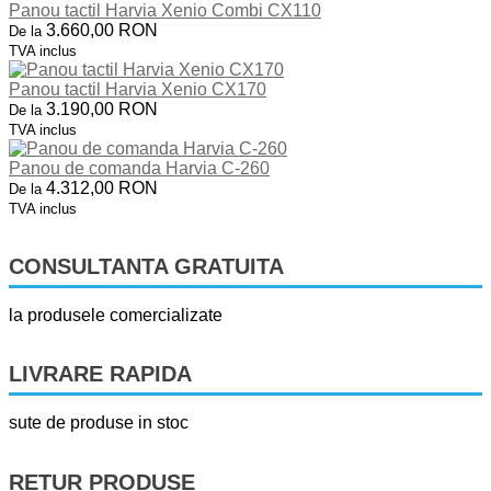
Panou tactil Harvia Xenio Combi CX110
3.660,00 RON
De la
TVA inclus
Panou tactil Harvia Xenio CX170
3.190,00 RON
De la
TVA inclus
Panou de comanda Harvia C-260
4.312,00 RON
De la
TVA inclus
CONSULTANTA GRATUITA
la produsele comercializate
LIVRARE RAPIDA
sute de produse in stoc
RETUR PRODUSE