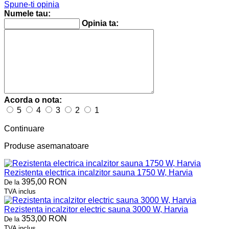
Spune-ti opinia
Numele tau:
Opinia ta:
Acorda o nota:
5
4
3
2
1
Continuare
Produse asemanatoare
Rezistenta electrica incalzitor sauna 1750 W, Harvia
395,00 RON
De la
TVA inclus
Rezistenta incalzitor electric sauna 3000 W, Harvia
353,00 RON
De la
TVA inclus