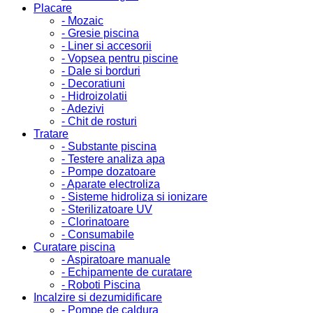
Placare
- Mozaic
- Gresie piscina
- Liner si accesorii
- Vopsea pentru piscine
- Dale si borduri
- Decoratiuni
- Hidroizolatii
- Adezivi
- Chit de rosturi
Tratare
- Substante piscina
- Testere analiza apa
- Pompe dozatoare
- Aparate electroliza
- Sisteme hidroliza si ionizare
- Sterilizatoare UV
- Clorinatoare
- Consumabile
Curatare piscina
- Aspiratoare manuale
- Echipamente de curatare
- Roboti Piscina
Incalzire si dezumidificare
- Pompe de caldura