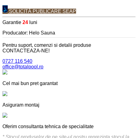
SOLICITĂ PUBLICARE SEAP
Garantie
24
luni
Producator: Helo Sauna
Pentru suport, comenzi si detalii produse
CONTACTEAZA-NE!
0727 116 540
office@totalpool.ro
Cel mai bun pret garantat
Asiguram montaj
Oferim consultanta tehnica de specialitate
* Stocul produselor de pe site-ul nostru reprezinta stocul la