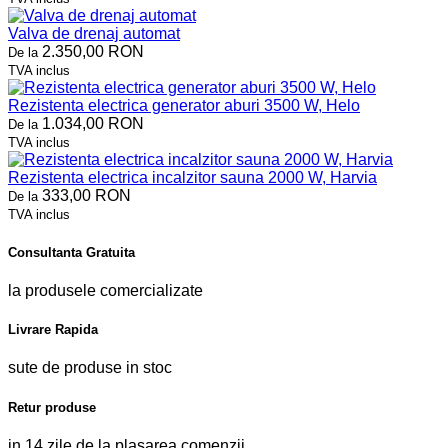
Valva de drenaj automat
2.350,00 RON
De la
TVA inclus
Rezistenta electrica generator aburi 3500 W, Helo
1.034,00 RON
De la
TVA inclus
Rezistenta electrica incalzitor sauna 2000 W, Harvia
333,00 RON
De la
TVA inclus
Consultanta Gratuita
la produsele comercializate
Livrare Rapida
sute de produse in stoc
Retur produse
in 14 zile de la plasarea comenzii