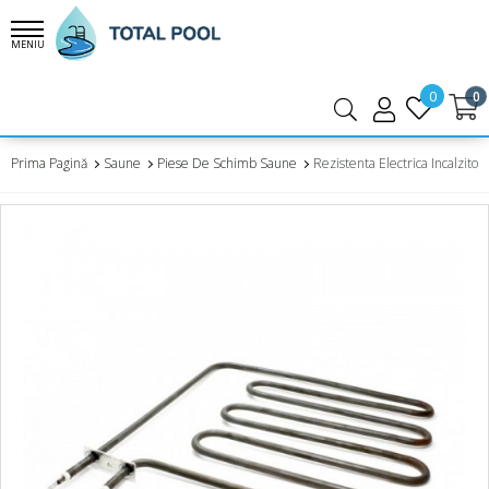
MENIU
0
0
Prima Pagină
Saune
Piese De Schimb Saune
Rezistenta Electrica Incalzito