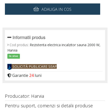
ADAUGA IN COS
Informatii produs
Cod produs:
Rezistenta electrica incalzitor sauna 2000 W,
Harvia
In stoc
SOLICITĂ PUBLICARE SEAP
Garantie
24
luni
Producator: Harvia
Pentru suport, comenzi si detalii produse