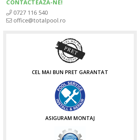
CONTACTEAZA-NE!
0727 116 540
office@totalpool.ro
CEL MAI BUN PRET GARANTAT
ASIGURAM MONTAJ