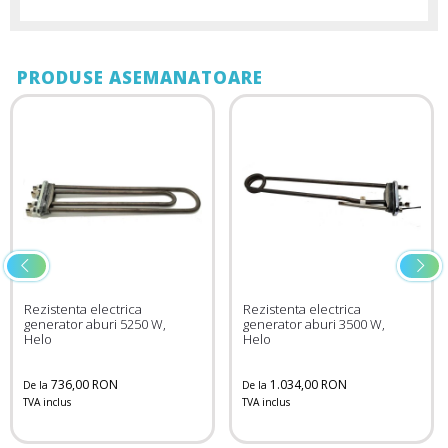
PRODUSE ASEMANATOARE
Rezistenta electrica
Rezistenta electrica
generator aburi 5250 W,
generator aburi 3500 W,
Helo
Helo
736,00 RON
1.034,00 RON
De la
De la
TVA inclus
TVA inclus