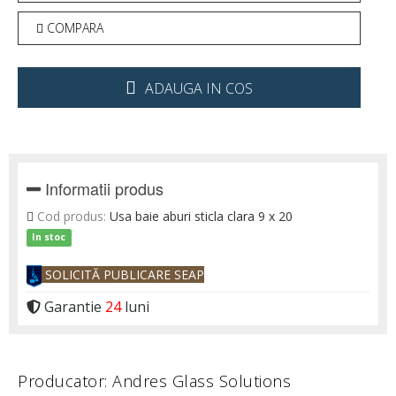
COMPARA
ADAUGA IN COS
Informatii produs
Cod produs:
Usa baie aburi sticla clara 9 x 20
In stoc
SOLICITĂ PUBLICARE SEAP
Garantie
24
luni
Producator: Andres Glass Solutions