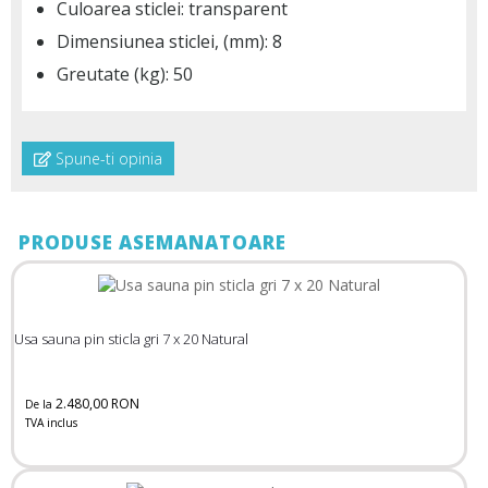
Culoarea sticlei: transparent
Dimensiunea sticlei, (mm): 8
Greutate (kg): 50
Spune-ti opinia
PRODUSE ASEMANATOARE
Usa sauna pin sticla gri 7 x 20 Natural
2.480,00 RON
De la
TVA inclus