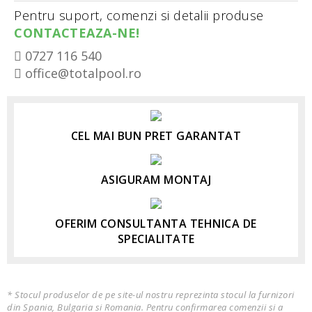
Pentru suport, comenzi si detalii produse
CONTACTEAZA-NE!
0727 116 540
office@totalpool.ro
CEL MAI BUN PRET GARANTAT
ASIGURAM MONTAJ
OFERIM CONSULTANTA TEHNICA DE
SPECIALITATE
* Stocul produselor de pe site-ul nostru reprezinta stocul la furnizori
din Spania, Bulgaria si Romania. Pentru confirmarea comenzii si a