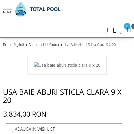
MENIU
0
Prima Pagină
Saune
Usi Sauna
Usa Baie Aburi Sticla Clara 9 X 20
USA BAIE ABURI STICLA CLARA 9 X
20
3.834,00 RON
ADAUGA IN WISHLIST