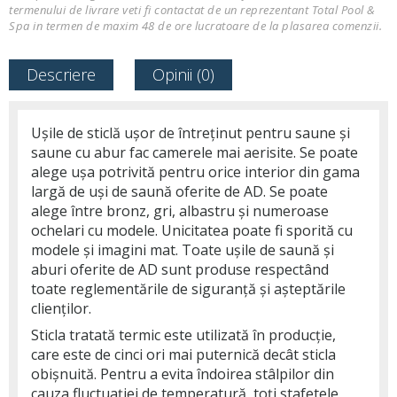
termenului de livrare veti fi contactat de un reprezentant Total Pool &
Spa in termen de maxim 48 de ore lucratoare de la plasarea comenzii.
Descriere
Opinii (0)
Ușile de sticlă ușor de întreținut pentru saune și
saune cu abur fac camerele mai aerisite. Se poate
alege ușa potrivită pentru orice interior din gama
largă de uși de saună oferite de AD. Se poate
alege între bronz, gri, albastru și numeroase
ochelari cu modele. Unicitatea poate fi sporită cu
modele și imagini mat. Toate ușile de saună și
aburi oferite de AD sunt produse respectând
toate reglementările de siguranță și așteptările
clienților.
Sticla tratată termic este utilizată în producție,
care este de cinci ori mai puternică decât sticla
obișnuită. Pentru a evita îndoirea stâlpilor din
cauza fluctuației de temperatură, toți stafetele