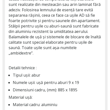
sunt realizate din mesteacăn sau arin laminat fără
adeziv. Folosirea lemnului de esență tare evită
separarea rășinii, ceea ce face ca ușile AD să fie
foarte potrivite și pentru saunele din apartament.
Stâlpii pentru ușile cu aburi-saună sunt fabricate
din aluminiu rezistent la umiditatea aerului.
Balamalele de ușă și sistemele de blocare de înaltă
calitate sunt special elaborate pentru ușile de
saună. Toate ușile sunt așa-numitele
„ambidextre”.
Detalii tehnice :
Tipul ușii: abur
Numele ușii: ușă pentru aburi 9 x 19
Dimensiuni cadru, (mm): 885 x 1895
Material ușă:
Material cadru: aluminiu