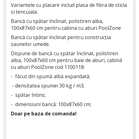
Variantele cu placare includ plasa de fibra de sticla
si tencuiala.
Bancă cu spătar înclinat, polistiren alba,
100x87x60 cm pentru cabina cu aburi PoolZone
Bancă cu spătar înclinat pentru construcția
saunelor umede.
Dispune de bancă cu spătar înclinat, polistiren
alba, 100x87x60 cm pentru baie de aburi, cabină
cu aburi PoolZone cod 1100118:
- făcut din spumă albă expandată;
- densitatea spumei 30 kg / m3;
- spătar întins;
- dimensiuni bancă: 100x87x60 cm;
Doar pe baza de comanda!