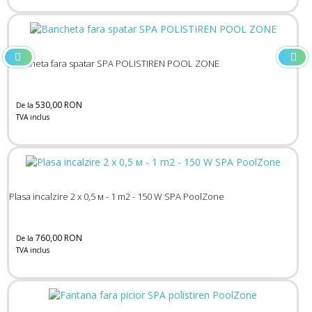
Bancheta fara spatar SPA POLISTIREN POOL ZONE
530,00 RON
De la
TVA inclus
Plasa incalzire 2 х 0,5 м - 1 m2 - 150 W SPA PoolZone
760,00 RON
De la
TVA inclus