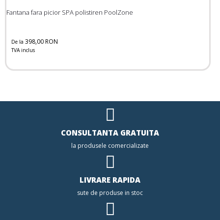
Fantana fara picior SPA polistiren PoolZone
398,00 RON
De la
TVA inclus
CONSULTANTA GRATUITA
la produsele comercializate
LIVRARE RAPIDA
sute de produse in stoc