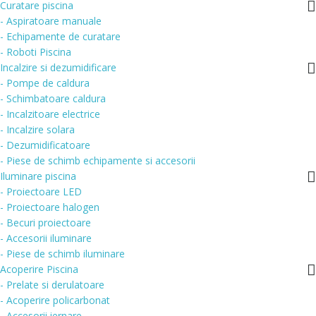
Curatare piscina
- Aspiratoare manuale
- Echipamente de curatare
- Roboti Piscina
Incalzire si dezumidificare
- Pompe de caldura
- Schimbatoare caldura
- Incalzitoare electrice
- Incalzire solara
- Dezumidificatoare
- Piese de schimb echipamente si accesorii
Iluminare piscina
- Proiectoare LED
- Proiectoare halogen
- Becuri proiectoare
- Accesorii iluminare
- Piese de schimb iluminare
Acoperire Piscina
- Prelate si derulatoare
- Acoperire policarbonat
- Accesorii iernare