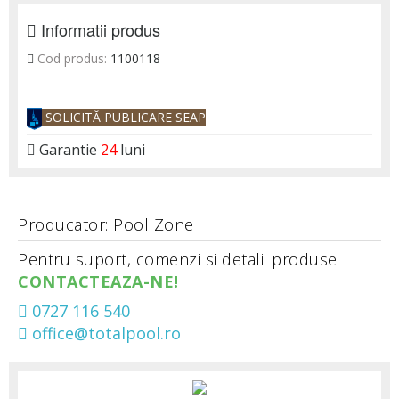
Informatii produs
Cod produs:
1100118
SOLICITĂ PUBLICARE SEAP
Garantie
24
luni
Producator: Pool Zone
Pentru suport, comenzi si detalii produse
CONTACTEAZA-NE!
0727 116 540
office@totalpool.ro