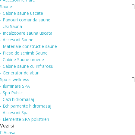
Saune
- Cabine saune uscate
- Panouri comanda saune
- Usi Sauna
- Incalzitoare sauna uscata
- Accesorii Saune
- Materiale constructie saune
- Piese de schimb Saune
- Cabine Saune umede
- Cabine saune cu infrarosu
- Generator de aburi
Spa si wellness
- Iluminare SPA
- Spa Public
- Cazi hidromasaj
- Echipamente hidromasaj
- Accesorii Spa
- Elemente SPA polistiren
Vezi si
Acasa