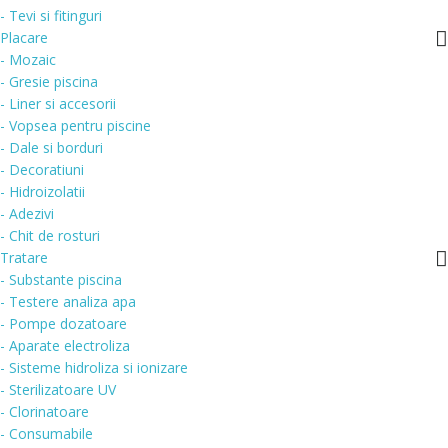
- Tevi si fitinguri
Placare
- Mozaic
- Gresie piscina
- Liner si accesorii
- Vopsea pentru piscine
- Dale si borduri
- Decoratiuni
- Hidroizolatii
- Adezivi
- Chit de rosturi
Tratare
- Substante piscina
- Testere analiza apa
- Pompe dozatoare
- Aparate electroliza
- Sisteme hidroliza si ionizare
- Sterilizatoare UV
- Clorinatoare
- Consumabile