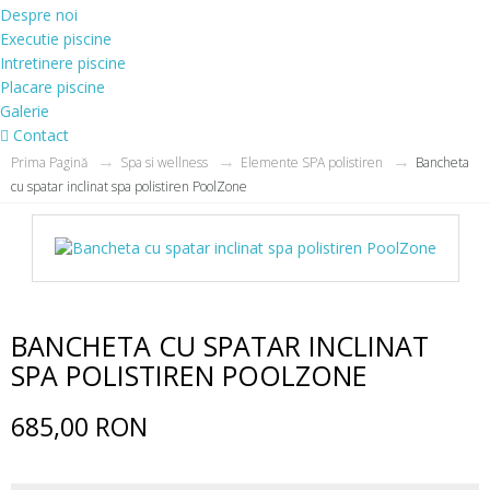
Despre noi
Executie piscine
Intretinere piscine
Placare piscine
Galerie
Contact
Prima Pagină
Spa si wellness
Elemente SPA polistiren
Bancheta
cu spatar inclinat spa polistiren PoolZone
BANCHETA CU SPATAR INCLINAT
SPA POLISTIREN POOLZONE
685,00 RON