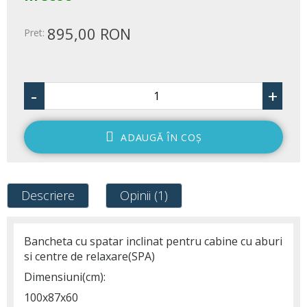
895,00 RON
Pret:
-
+
ADAUGĂ ÎN COŞ
Descriere
Opinii (1)
Bancheta cu spatar inclinat pentru cabine cu aburi
si centre de relaxare(SPA)
Dimensiuni(cm):
100x87x60