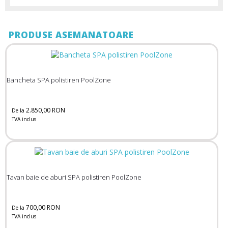
PRODUSE ASEMANATOARE
Bancheta SPA polistiren PoolZone
2.850,00 RON
De la
TVA inclus
Tavan baie de aburi SPA polistiren PoolZone
700,00 RON
De la
TVA inclus