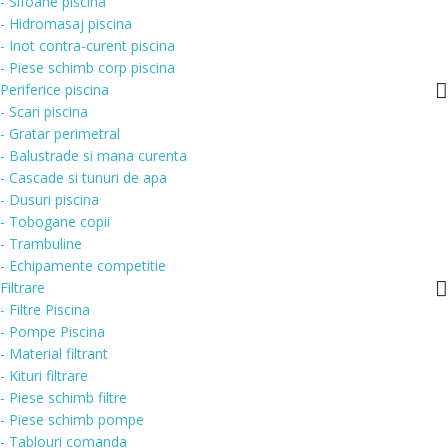
- Sifoane piscina
- Hidromasaj piscina
- Inot contra-curent piscina
- Piese schimb corp piscina
Periferice piscina
- Scari piscina
- Gratar perimetral
- Balustrade si mana curenta
- Cascade si tunuri de apa
- Dusuri piscina
- Tobogane copii
- Trambuline
- Echipamente competitie
Filtrare
- Filtre Piscina
- Pompe Piscina
- Material filtrant
- Kituri filtrare
- Piese schimb filtre
- Piese schimb pompe
- Tablouri comanda