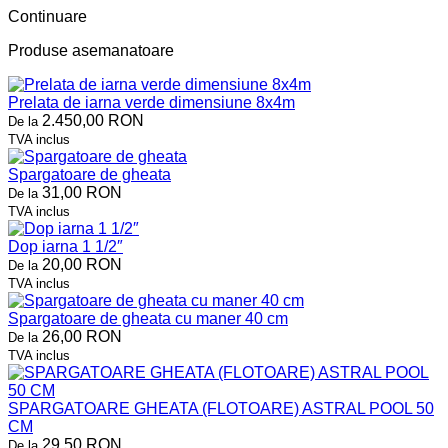
Continuare
Produse asemanatoare
Prelata de iarna verde dimensiune 8x4m
2.450,00 RON
De la
TVA inclus
Spargatoare de gheata
31,00 RON
De la
TVA inclus
Dop iarna 1 1/2″
20,00 RON
De la
TVA inclus
Spargatoare de gheata cu maner 40 cm
26,00 RON
De la
TVA inclus
SPARGATOARE GHEATA (FLOTOARE) ASTRAL POOL 50
CM
29,50 RON
De la