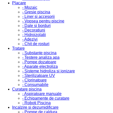
Placare
- Mozaic
- Gresie piscina
- Liner si accesorii
- Vopsea pentru piscine
- Dale si borduri
- Decoratiuni
- Hidroizolatii
- Adezivi
- Chit de rosturi
Tratare
- Substante piscina
- Testere analiza apa
- Pompe dozatoare
- Aparate electroliza
- Sisteme hidroliza si ionizare
- Sterilizatoare UV
- Clorinatoare
- Consumabile
Curatare piscina
- Aspiratoare manuale
- Echipamente de curatare
- Roboti Piscina
Incalzire si dezumidificare
- Pompe de caldura