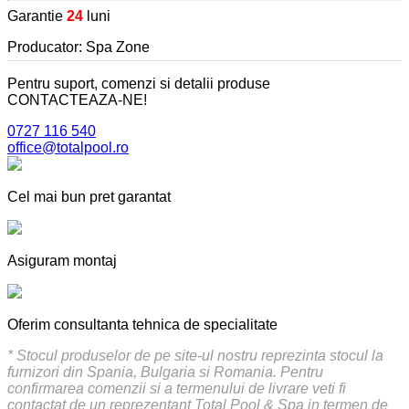
Garantie
24
luni
Producator: Spa Zone
Pentru suport, comenzi si detalii produse
CONTACTEAZA-NE!
0727 116 540
office@totalpool.ro
Cel mai bun pret garantat
Asiguram montaj
Oferim consultanta tehnica de specialitate
* Stocul produselor de pe site-ul nostru reprezinta stocul la
furnizori din Spania, Bulgaria si Romania. Pentru
confirmarea comenzii si a termenului de livrare veti fi
contactat de un reprezentant Total Pool & Spa in termen de