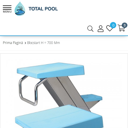
MENIU
0
0
Prima Pagină
Blocstart H = 700 Mm