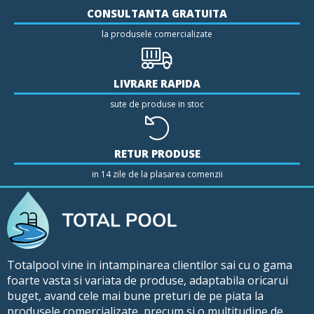
CONSULTANTA GRATUITA
la produsele comercializate
LIVRARE RAPIDA
sute de produse in stoc
RETUR PRODUSE
in 14 zile de la plasarea comenzii
Totalpool vine in intampinarea clientilor sai cu o gama
foarte vasta si variata de produse, adaptabila oricarui
buget, avand cele mai bune preturi de pe piata la
produsele comercializate, precum si o multitudine de