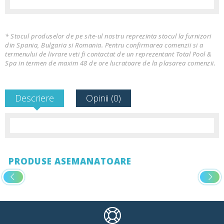
* Stocul produselor de pe site-ul nostru reprezinta stocul la furnizori
din Spania, Bulgaria si Romania. Pentru confirmarea comenzii si a
termenului de livrare veti fi contactat de un reprezentant Total Pool &
Spa in termen de maxim 48 de ore lucratoare de la plasarea comenzii.
Descriere
Opinii (0)
PRODUSE ASEMANATOARE