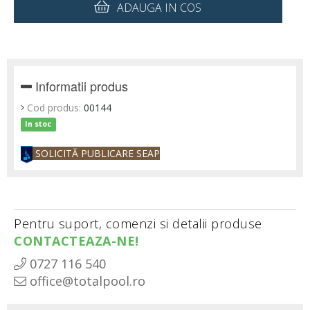
ADAUGA IN COS
Informatii produs
Cod produs:
00144
In stoc
SOLICITĂ PUBLICARE SEAP
Pentru suport, comenzi si detalii produse
CONTACTEAZA-NE!
0727 116 540
office@totalpool.ro