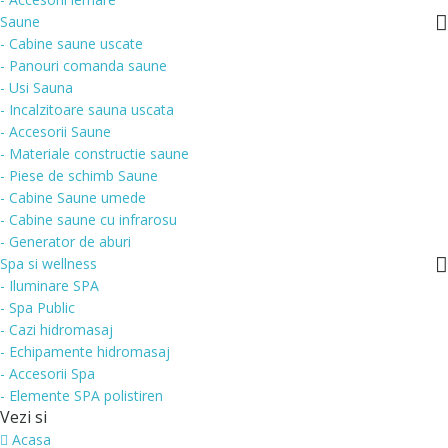
Saune
- Cabine saune uscate
- Panouri comanda saune
- Usi Sauna
- Incalzitoare sauna uscata
- Accesorii Saune
- Materiale constructie saune
- Piese de schimb Saune
- Cabine Saune umede
- Cabine saune cu infrarosu
- Generator de aburi
Spa si wellness
- Iluminare SPA
- Spa Public
- Cazi hidromasaj
- Echipamente hidromasaj
- Accesorii Spa
- Elemente SPA polistiren
Vezi si
Acasa