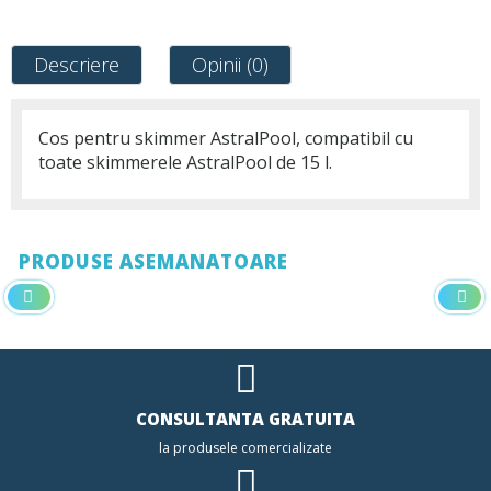
Descriere
Opinii (0)
Cos pentru skimmer AstralPool, compatibil cu
toate skimmerele AstralPool de 15 l.
PRODUSE ASEMANATOARE
CONSULTANTA GRATUITA
la produsele comercializate