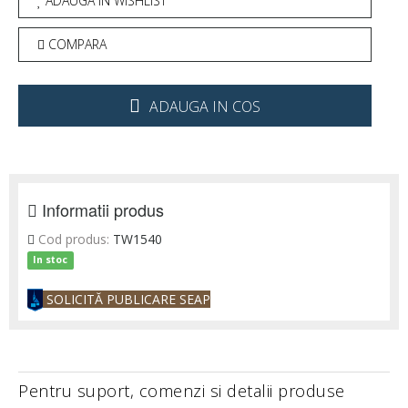
ADAUGA IN WISHLIST
COMPARA
ADAUGA IN COS
Informatii produs
Cod produs:
TW1540
In stoc
SOLICITĂ PUBLICARE SEAP
Pentru suport, comenzi si detalii produse