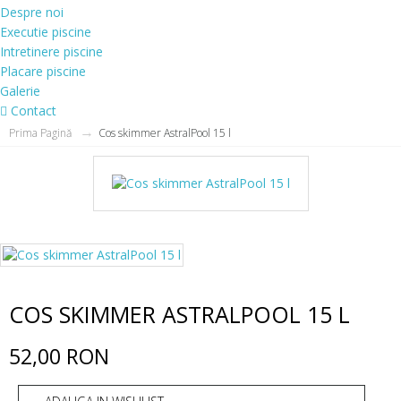
Despre noi
Executie piscine
Intretinere piscine
Placare piscine
Galerie
Contact
Prima Pagină
Cos skimmer AstralPool 15 l
COS SKIMMER ASTRALPOOL 15 L
52,00 RON