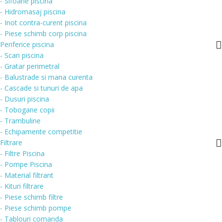
- Sifoane piscina
- Hidromasaj piscina
- Inot contra-curent piscina
- Piese schimb corp piscina
Periferice piscina
- Scari piscina
- Gratar perimetral
- Balustrade si mana curenta
- Cascade si tunuri de apa
- Dusuri piscina
- Tobogane copii
- Trambuline
- Echipamente competitie
Filtrare
- Filtre Piscina
- Pompe Piscina
- Material filtrant
- Kituri filtrare
- Piese schimb filtre
- Piese schimb pompe
- Tablouri comanda