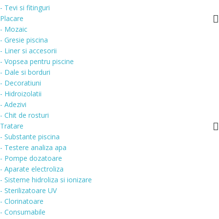
- Tevi si fitinguri
Placare
- Mozaic
- Gresie piscina
- Liner si accesorii
- Vopsea pentru piscine
- Dale si borduri
- Decoratiuni
- Hidroizolatii
- Adezivi
- Chit de rosturi
Tratare
- Substante piscina
- Testere analiza apa
- Pompe dozatoare
- Aparate electroliza
- Sisteme hidroliza si ionizare
- Sterilizatoare UV
- Clorinatoare
- Consumabile