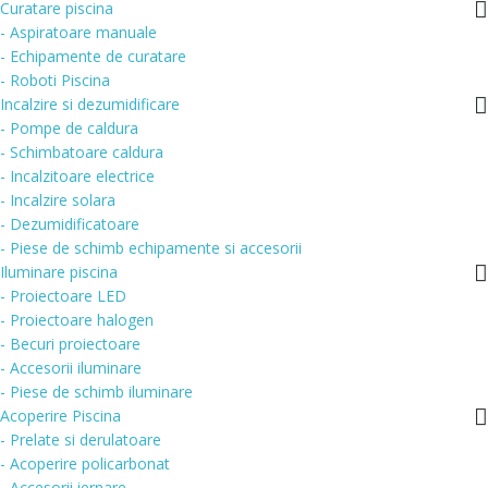
Curatare piscina
- Aspiratoare manuale
- Echipamente de curatare
- Roboti Piscina
Incalzire si dezumidificare
- Pompe de caldura
- Schimbatoare caldura
- Incalzitoare electrice
- Incalzire solara
- Dezumidificatoare
- Piese de schimb echipamente si accesorii
Iluminare piscina
- Proiectoare LED
- Proiectoare halogen
- Becuri proiectoare
- Accesorii iluminare
- Piese de schimb iluminare
Acoperire Piscina
- Prelate si derulatoare
- Acoperire policarbonat
- Accesorii iernare