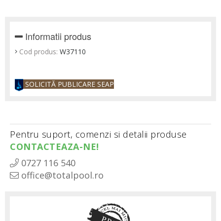
Informatii produs
Cod produs:
W37110
SOLICITĂ PUBLICARE SEAP
Pentru suport, comenzi si detalii produse
CONTACTEAZA-NE!
0727 116 540
office@totalpool.ro