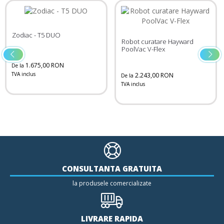
Zodiac - T5 DUO
Robot curatare Hayward
PoolVac V-Flex
1.675,00 RON
De la
TVA inclus
2.243,00 RON
De la
TVA inclus
CONSULTANTA GRATUITA
la produsele comercializate
LIVRARE RAPIDA