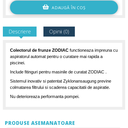
ADAUGĂ ÎN COŞ
Descriere
Opinii (0)
Colectorul de frunze ZODIAC
functioneaza impreuna cu
aspiratorul automat pentru o curatare mai rapida a
piscinei.
Include fitinguri pentru masinile de curatat ZODIAC .
Sistemul inovativ si patentat Zyklonansaugung previne
colmatarea filtrului si scaderea capacitatii de aspiratie.
Nu deterioreaza performanta pompei.
PRODUSE ASEMANATOARE