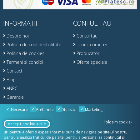
INFORMATII
CONTUL TAU
Despre noi
Contul tau
Politica de confidentialitate
Istoric comenzi
Politica de cookies
Producatori
Termeni si conditii
Oferte speciale
Contact
Blog
ANPC
Garantie
Retur
Necesare
Preferinte
Statistici
Marketing
Folosim cookie-
Accept cookie-urile
uri pentru a oferi o experienta mai buna de navigare pe site-ul nostru,
© Copyright 2020 TotalPool & SPA
pentru a analiza traficul de pe site, pentru a personaliza continutul si