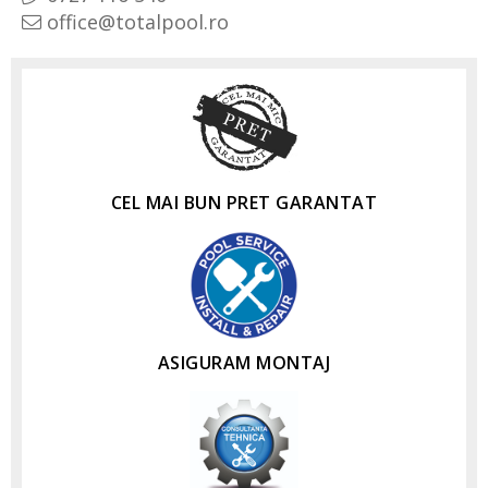
office@totalpool.ro
CEL MAI BUN PRET GARANTAT
ASIGURAM MONTAJ