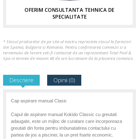
OFERIM CONSULTANTA TEHNICA DE
SPECIALITATE
* Stocul produselor de pe site-ul nostru reprezinta stocul la furnizori
din Spania, Bulgaria si Romania. Pentru confirmarea comenzii si a
termenului de livrare veti fi contactat de un reprezentant Total Pool &
Spa in termen de maxim 48 de ore lucratoare de la plasarea comenzii.
Descriere
Opinii (0)
Cap aspirare manual Clasic
Capul de aspirare manual Kokido Classic cu greutati
adaugate, este un mijloc de curatare care incorporeaza
greutati din fonta pentru imbunatatirea contactului cu
partea de jos a piscinei, la un pret foarte economic.