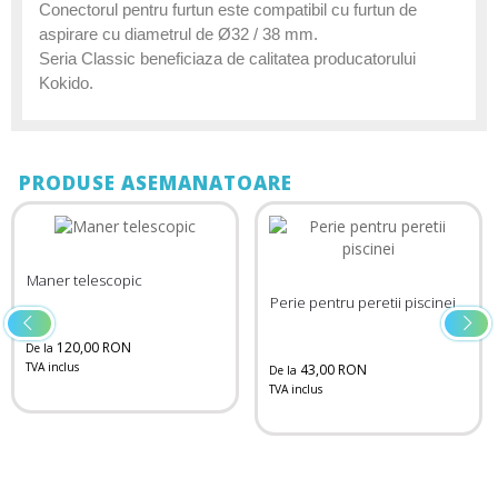
Conectorul pentru furtun este compatibil cu furtun de
aspirare cu diametrul de Ø32 / 38 mm.
Seria Classic beneficiaza de calitatea producatorului
Kokido.
PRODUSE ASEMANATOARE
Maner telescopic
Perie pentru peretii piscinei
120,00 RON
De la
TVA inclus
43,00 RON
De la
TVA inclus