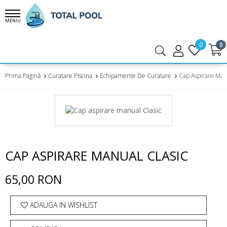
MENIU
0
0
Prima Pagină
Curatare Piscina
Echipamente De Curatare
Cap Aspirare Manu
CAP ASPIRARE MANUAL CLASIC
65,00 RON
ADAUGA IN WISHLIST