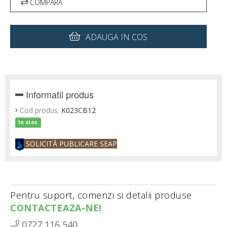
COMPARA
ADAUGA IN COS
Informatii produs
Cod produs:
K023CB12
In stoc
SOLICITĂ PUBLICARE SEAP
Pentru suport, comenzi si detalii produse
CONTACTEAZA-NE!
0727 116 540