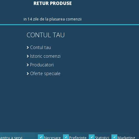
RETUR PRODUSE
in 14 zile de la plasarea comenzii
CONTUL TAU
Contul tau
Istoric comenzi
Producatori
Oferte speciale
pentru a servi
Necesare
Preferinte
Statistici
Marketing