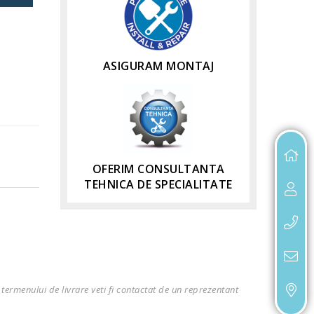
ASIGURAM MONTAJ
OFERIM CONSULTANTA
TEHNICA DE SPECIALITATE
termenului de livrare veti fi contactat de un reprezentant