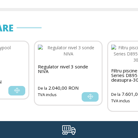
ARE
Regulator nivel 3 sonde
Filtru pisci
NIVA
Series D895
deasupra-3
N
2.040,00 RON
De la
7.601,
De la
TVA inclus
TVA inclus