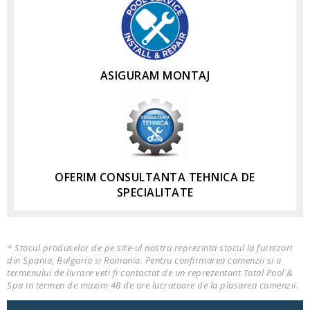
ASIGURAM MONTAJ
OFERIM CONSULTANTA TEHNICA DE
SPECIALITATE
* Stocul produselor de pe site-ul nostru reprezinta stocul la furnizori
din Spania, Bulgaria si Romania. Pentru confirmarea comenzii si a
termenului de livrare veti fi contactat de un reprezentant Total Pool &
Spa in termen de maxim 48 de ore lucratoare de la plasarea comenzii.