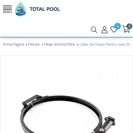
MENIU
0
0
Prima Pagină
Filtrare
Piese Schimb Filtre
Colier De Fixare Pentru Vana Filt