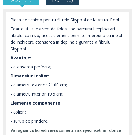
Piesa de schimb pentru filtrele Skypool de la Astral Pool.
Foarte util si extrem de folosit pe parcursul exploatarii
filtrului cu nisip, acest element permite impreuna cu inelul
de inchidere etansarea in deplina siguranta a filtrului
Skypool .
Avantaje:
- etansarea perfecta;
Dimensiuni colier:
- diametru exterior 21.00 cm;
- diametru interior 19.5 cm;
Elemente componente:
- colier ;
- surub de prindere.
Va rugam ca la realizarea comenzii sa specificati in rubrica