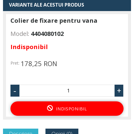
VARIANTE ALE ACESTUI PRODUS
Colier de fixare pentru vana
Model:
4404080102
Indisponibil
178,25 RON
Pret:
-
+
INDISPONIBIL
Descriere
Opinii (0)