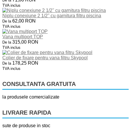
De la
TVA inclus
Niplu conexiune 2 1/2'' cu garnitura filtru piscina
62,00 RON
De la
TVA inclus
Vana multiport TOP
315,00 RON
De la
TVA inclus
Colier de fixare pentru vana filtru Skypool
178,25 RON
De la
TVA inclus
CONSULTANTA GRATUITA
la produsele comercializate
LIVRARE RAPIDA
sute de produse in stoc