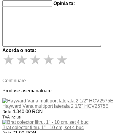
Opinia ta:
Acorda o nota:
Continuare
Produse asemanatoare
Hayward Vana multiport laterala 2 1/2" HCV2575E
4.340,00 RON
De la
TVA inclus
Brat colector filtru, 1" - 10 cm, set 4 buc
71,00 RON