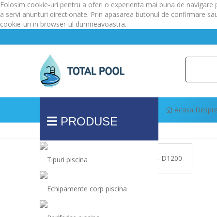
Folosim cookie-uri pentru a oferi o experienta mai buna de navigare pe 
a servi anunturi directionate. Prin apasarea butonul de confirmare sau
cookie-uri in browser-ul dumneavoastra.
Acasa
Despre
PRODUSE
Prima Pagină
Filtru Piscina Vesubio - D1200
Tipuri piscina
Echipamente corp piscina