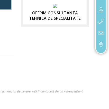
OFERIM CONSULTANTA
TEHNICA DE SPECIALITATE
termenului de livrare veti fi contactat de un reprezentant