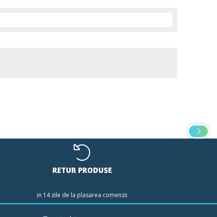
RETUR PRODUSE
in 14 zile de la plasarea comenzii