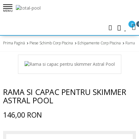
MENIU
0
Prima Pagină
Piese Schimb Corp Piscina
Echipamente Corp Piscina
Rama Si
RAMA SI CAPAC PENTRU SKIMMER
ASTRAL POOL
146,00 RON