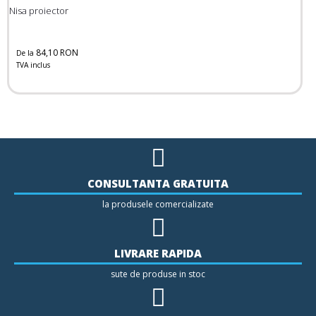
Nisa proiector
84,10 RON
De la
TVA inclus
CONSULTANTA GRATUITA
la produsele comercializate
LIVRARE RAPIDA
sute de produse in stoc