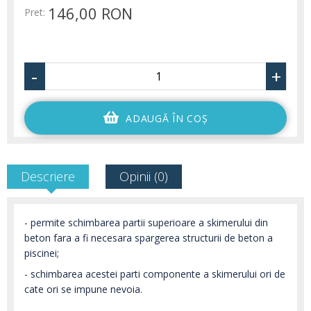
146,00 RON
Pret:
-
+
ADAUGĂ ÎN COŞ
Descriere
Opinii (0)
- permite schimbarea partii superioare a skimerului din
beton fara a fi necesara spargerea structurii de beton a
piscinei;
- schimbarea acestei parti componente a skimerului ori de
cate ori se impune nevoia.