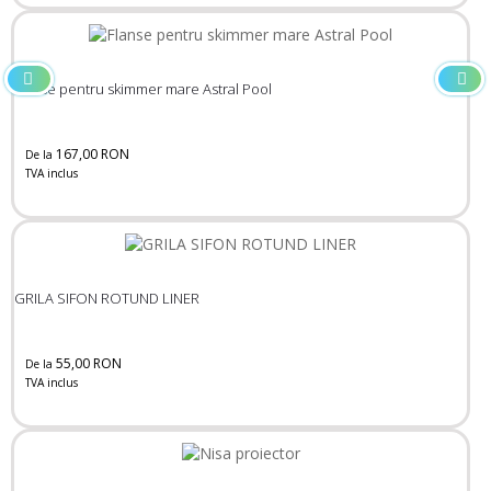
Flanse pentru skimmer mare Astral Pool
167,00 RON
De la
TVA inclus
GRILA SIFON ROTUND LINER
55,00 RON
De la
TVA inclus