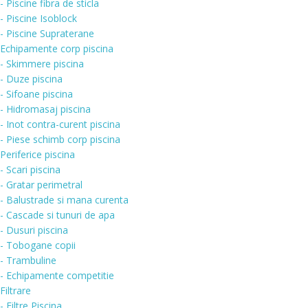
- Piscine fibra de sticla
- Piscine Isoblock
- Piscine Supraterane
Echipamente corp piscina
- Skimmere piscina
- Duze piscina
- Sifoane piscina
- Hidromasaj piscina
- Inot contra-curent piscina
- Piese schimb corp piscina
Periferice piscina
- Scari piscina
- Gratar perimetral
- Balustrade si mana curenta
- Cascade si tunuri de apa
- Dusuri piscina
- Tobogane copii
- Trambuline
- Echipamente competitie
Filtrare
- Filtre Piscina