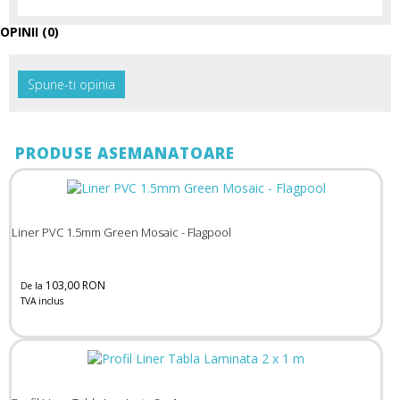
OPINII (0)
Spune-ti opinia
PRODUSE ASEMANATOARE
Liner PVC 1.5mm Green Mosaic - Flagpool
103,00 RON
De la
TVA inclus