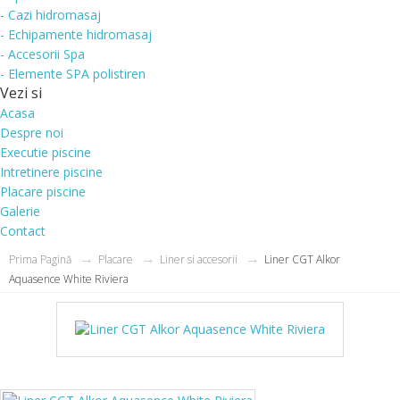
- Cazi hidromasaj
- Echipamente hidromasaj
- Accesorii Spa
- Elemente SPA polistiren
Vezi si
Acasa
Despre noi
Executie piscine
Intretinere piscine
Placare piscine
Galerie
Contact
Prima Pagină
Placare
Liner si accesorii
Liner CGT Alkor
Aquasence White Riviera