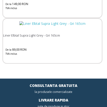
149,00 RON
De la
TVA inclus
Liner Elbtal Supra Light Grey - Gri 165cm
89,00 RON
De la
TVA inclus
CONSULTANTA GRATUITA
la produsele comercializate
LIVRARE RAPIDA
sute de produse in stoc