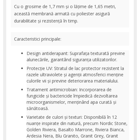
Cu o grosime de 1,7 mm și o lățime de 1,65 metri,
această membrană armată cu poliester asigură
durabilitate și rezistență în timp.
Caracteristici principale:
Design antiderapant: Suprafața texturată previne
alunecările, garantând siguranța utilizatorilor.
Protecție UV: Stratul de lac protector rezistent la
razele ultraviolete și agenții atmosferici menține
culorile vii și previne deteriorarea materialului.
Tratament antimicrobian: Incorporarea de
fungicide și bactericide împiedică dezvoltarea
microorganismelor, menținând apa curată și
sănătoasă.
Varietate de culori și texturi: Disponibilă în 12
nuanțe inspirate din natură, precum Nordic Stone,
Golden Riviera, Basalto Marrone, Riviera Bianca,
Ardesia Nera, Blu Granito, Granit Grey, Granit