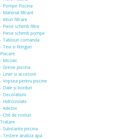
- Pompe Piscina
- Material filtrant
- Kituri filtrare
- Piese schimb filtre
- Piese schimb pompe
- Tablouri comanda
- Tevi si fitinguri
Placare
- Mozaic
- Gresie piscina
- Liner si accesorii
- Vopsea pentru piscine
- Dale si borduri
- Decoratiuni
- Hidroizolatii
- Adezivi
- Chit de rosturi
Tratare
- Substante piscina
- Testere analiza apa