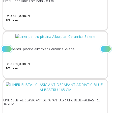
Profil Liner Tabla Laminata 2 x 1 m
470,00 RON
De la
TVA inclus
Liner pentru piscina Alkorplan Ceramics Selene
185,00 RON
De la
TVA inclus
LINER ELBTAL CLASIC ANTIDERAPANT ADRIATIC BLUE - ALBASTRU
165 CM