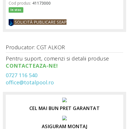
Cod produs:
41173000
In stoc
SOLICITĂ PUBLICARE SEAP
Producator: CGT ALKOR
Pentru suport, comenzi si detalii produse
CONTACTEAZA-NE!
0727 116 540
office@totalpool.ro
CEL MAI BUN PRET GARANTAT
ASIGURAM MONTAJ