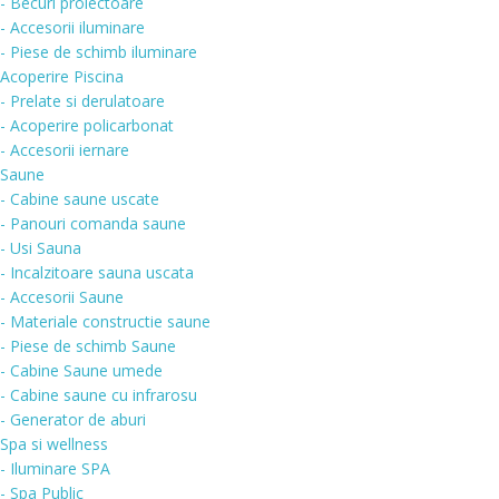
- Becuri proiectoare
- Accesorii iluminare
- Piese de schimb iluminare
Acoperire Piscina
- Prelate si derulatoare
- Acoperire policarbonat
- Accesorii iernare
Saune
- Cabine saune uscate
- Panouri comanda saune
- Usi Sauna
- Incalzitoare sauna uscata
- Accesorii Saune
- Materiale constructie saune
- Piese de schimb Saune
- Cabine Saune umede
- Cabine saune cu infrarosu
- Generator de aburi
Spa si wellness
- Iluminare SPA
- Spa Public