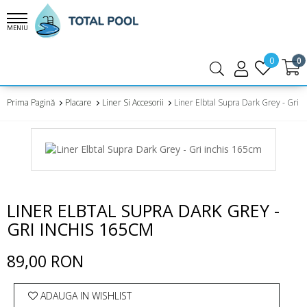
MENIU
0
0
Prima Pagină
Placare
Liner Si Accesorii
Liner Elbtal Supra Dark Grey - Gri 
LINER ELBTAL SUPRA DARK GREY -
GRI INCHIS 165CM
89,00 RON
ADAUGA IN WISHLIST