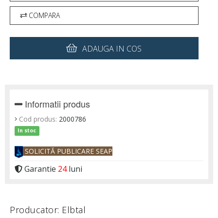
COMPARA
ADAUGA IN COS
Informatii produs
Cod produs:
2000786
In stoc
SOLICITĂ PUBLICARE SEAP
Garantie
24
luni
Producator: Elbtal