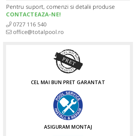
Pentru suport, comenzi si detalii produse
CONTACTEAZA-NE!
0727 116 540
office@totalpool.ro
CEL MAI BUN PRET GARANTAT
ASIGURAM MONTAJ