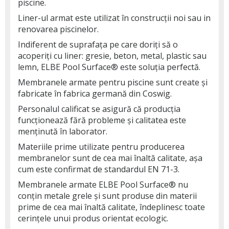
piscine.
Liner-ul armat este utilizat în construcții noi sau in
renovarea piscinelor.
Indiferent de suprafața pe care doriți să o
acoperiți cu liner: gresie, beton, metal, plastic sau
lemn, ELBE Pool Surface® este soluția perfectă.
Membranele armate pentru piscine sunt create și
fabricate în fabrica germană din Coswig.
Personalul calificat se asigură că producția
funcționează fără probleme și calitatea este
menținută în laborator.
Materiile prime utilizate pentru producerea
membranelor sunt de cea mai înaltă calitate, așa
cum este confirmat de standardul EN 71-3.
Membranele armate ELBE Pool Surface® nu
conțin metale grele și sunt produse din materii
prime de cea mai înaltă calitate, îndeplinesc toate
cerințele unui produs orientat ecologic.