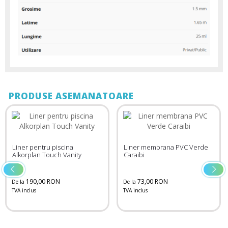
PRODUSE ASEMANATOARE
Liner pentru piscina
Liner membrana PVC Verde
Alkorplan Touch Vanity
Caraibi
190,00 RON
73,00 RON
De la
De la
TVA inclus
TVA inclus