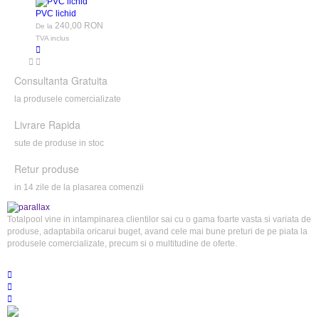
PVC lichid
240,00 RON
De la
TVA inclus
Consultanta Gratuita
la produsele comercializate
Livrare Rapida
sute de produse in stoc
Retur produse
in 14 zile de la plasarea comenzii
Totalpool vine in intampinarea clientilor sai cu o gama foarte vasta si variata de
produse, adaptabila oricarui buget, avand cele mai bune preturi de pe piata la
produsele comercializate, precum si o multitudine de oferte.