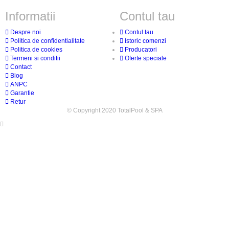
Informatii
Contul tau
Despre noi
Contul tau
Politica de confidentialitate
Istoric comenzi
Politica de cookies
Producatori
Termeni si conditii
Oferte speciale
Contact
Blog
ANPC
Garantie
Retur
© Copyright 2020 TotalPool & SPA