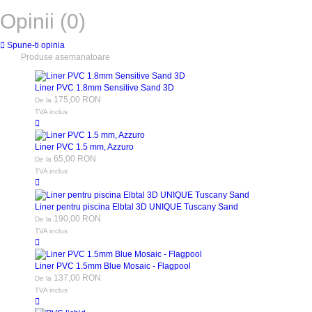
Opinii (0)
Spune-ti opinia
Produse asemanatoare
Liner PVC 1.8mm Sensitive Sand 3D
175,00 RON
De la
TVA inclus
Liner PVC 1.5 mm, Azzuro
65,00 RON
De la
TVA inclus
Liner pentru piscina Elbtal 3D UNIQUE Tuscany Sand
190,00 RON
De la
TVA inclus
Liner PVC 1.5mm Blue Mosaic - Flagpool
137,00 RON
De la
TVA inclus