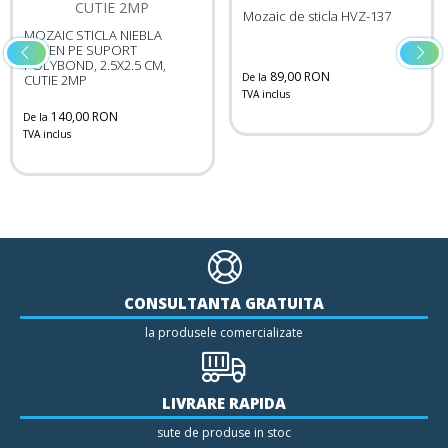
Mozaic de sticla HVZ-137
MOZAIC STICLA NIEBLA
GREEN PE SUPORT
POLYBOND, 2.5X2.5 CM,
89,00 RON
De la
CUTIE 2MP
TVA inclus
140,00 RON
De la
TVA inclus
CONSULTANTA GRATUITA
la produsele comercializate
LIVRARE RAPIDA
sute de produse in stoc