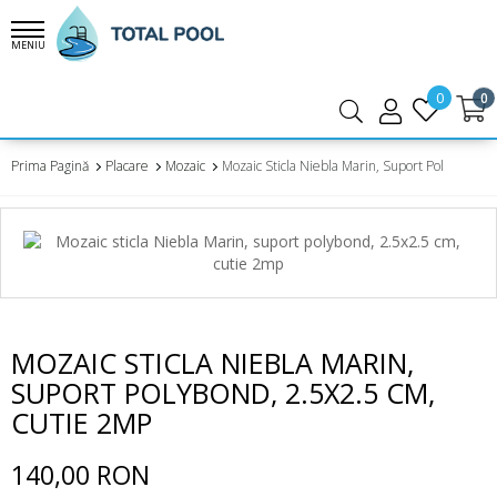
MENIU
0
0
Prima Pagină
Placare
Mozaic
Mozaic Sticla Niebla Marin, Suport Polybond,
MOZAIC STICLA NIEBLA MARIN,
SUPORT POLYBOND, 2.5X2.5 CM,
CUTIE 2MP
140,00 RON