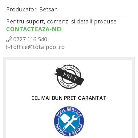
Producator: Betsan
Pentru suport, comenzi si detalii produse
CONTACTEAZA-NE!
0727 116 540
office@totalpool.ro
CEL MAI BUN PRET GARANTAT