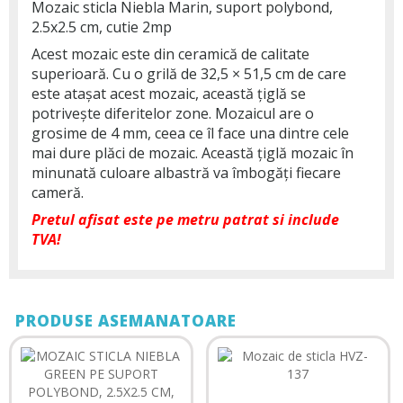
Mozaic sticla Niebla Marin, suport polybond,
2.5x2.5 cm, cutie 2mp
Acest mozaic este din ceramică de calitate
superioară. Cu o grilă de 32,5 × 51,5 cm de care
este atașat acest mozaic, această țiglă se
potrivește diferitelor zone. Mozaicul are o
grosime de 4 mm, ceea ce îl face una dintre cele
mai dure plăci de mozaic. Această țiglă mozaic în
minunată culoare albastră va îmbogăți fiecare
cameră.
Pretul afisat este pe metru patrat si include
TVA!
PRODUSE ASEMANATOARE