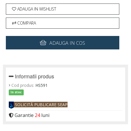
ADAUGA IN WISHLIST
COMPARA
ADAUGA IN COS
Informatii produs
Cod produs:
HS591
In stoc
SOLICITĂ PUBLICARE SEAP
Garantie
24
luni