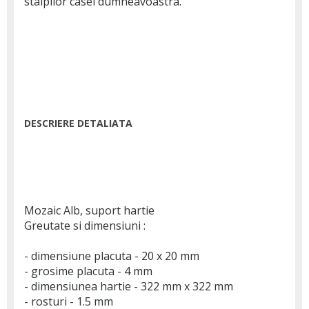
stalpilor casei dumneavoastra.
DESCRIERE DETALIATA
Mozaic Alb, suport hartie
Greutate si dimensiuni :
- dimensiune placuta - 20 x 20 mm
- grosime placuta - 4 mm
- dimensiunea hartie - 322 mm x 322 mm
- rosturi - 1.5 mm