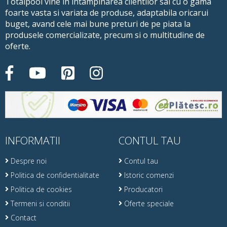
Totalpool vine in intampinarea clientilor sai cu o gama
foarte vasta si variata de produse, adaptabila oricarui
buget, avand cele mai bune preturi de pe piata la
produsele comercializate, precum si o multitudine de
oferte.
INFORMATII
CONTUL TAU
Despre noi
Contul tau
Politica de confidentialitate
Istoric comenzi
Politica de cookies
Producatori
Termeni si conditii
Oferte speciale
Contact