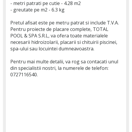
- metri patrati pe cutie - 4.28 m2
- greutate pe m2 - 6.3 kg
Pretul afisat este pe metru patrat si include T.V.A.
Pentru proiecte de placare complete, TOTAL
POOL & SPA S.R.L, va ofera toate materialele
necesarii hidroizolarii, placarii si chituirii piscinei,
spa-ului sau locuintei dumneavoastra.
Pentru mai multe detalii, va rog sa contacati unul
din specialistii nostri, la numerele de telefon:
0727116540.