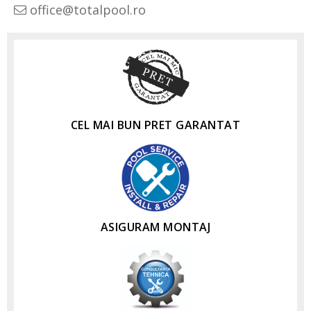
office@totalpool.ro
CEL MAI BUN PRET GARANTAT
ASIGURAM MONTAJ