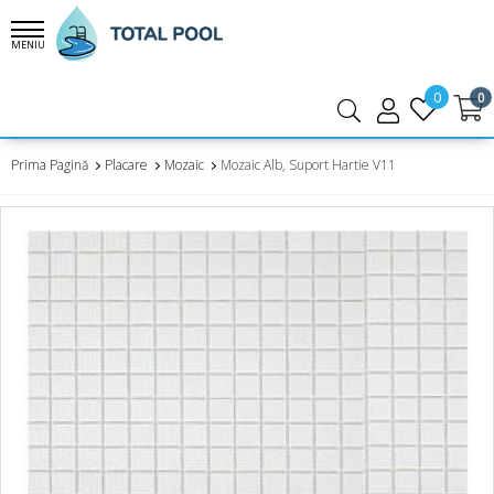
MENIU
0
0
Prima Pagină
Placare
Mozaic
Mozaic Alb, Suport Hartie V11