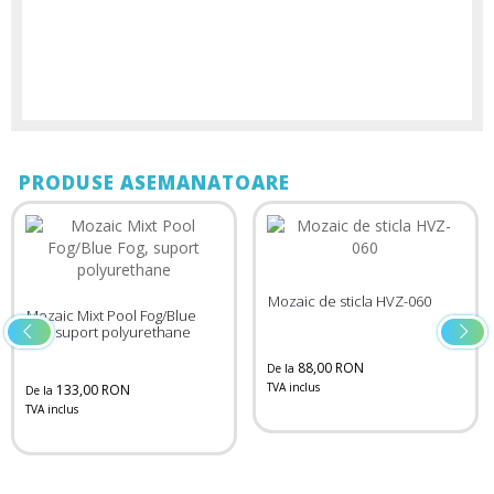
PRODUSE ASEMANATOARE
Mozaic de sticla HVZ-060
Mozaic Mixt Pool Fog/Blue
Fog, suport polyurethane
88,00 RON
De la
TVA inclus
133,00 RON
De la
TVA inclus