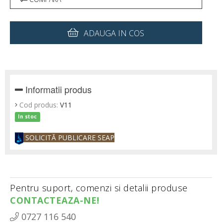
ADAUGA IN COS
Informatii produs
Cod produs:
V11
In stoc
SOLICITĂ PUBLICARE SEAP
Pentru suport, comenzi si detalii produse
CONTACTEAZA-NE!
0727 116 540