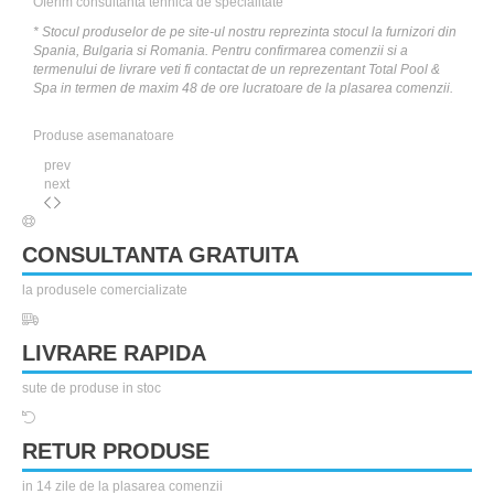
Oferim consultanta tehnica de specialitate
* Stocul produselor de pe site-ul nostru reprezinta stocul la furnizori din
Spania, Bulgaria si Romania. Pentru confirmarea comenzii si a
termenului de livrare veti fi contactat de un reprezentant Total Pool &
Spa in termen de maxim 48 de ore lucratoare de la plasarea comenzii.
Produse asemanatoare
prev
next
CONSULTANTA GRATUITA
la produsele comercializate
LIVRARE RAPIDA
sute de produse in stoc
RETUR PRODUSE
in 14 zile de la plasarea comenzii