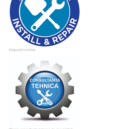
Asiguram montaj