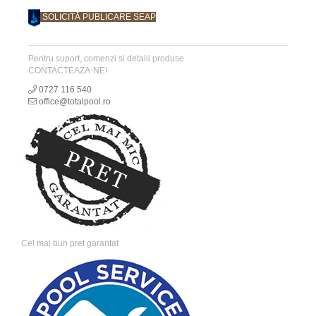
SOLICITĂ PUBLICARE SEAP
Pentru suport, comenzi si detalii produse
CONTACTEAZA-NE!
0727 116 540
office@totalpool.ro
Cel mai bun pret garantat