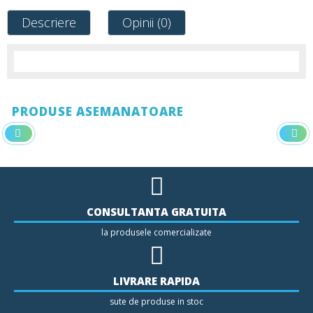
Descriere
Opinii (0)
PRODUSE ASEMANATOARE
CONSULTANTA GRATUITA
la produsele comercializate
LIVRARE RAPIDA
sute de produse in stoc