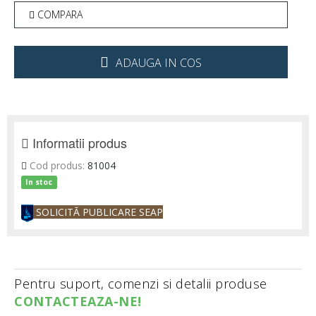
COMPARA
ADAUGA IN COS
Informatii produs
Cod produs:
81004
In stoc
SOLICITĂ PUBLICARE SEAP
Pentru suport, comenzi si detalii produse
CONTACTEAZA-NE!