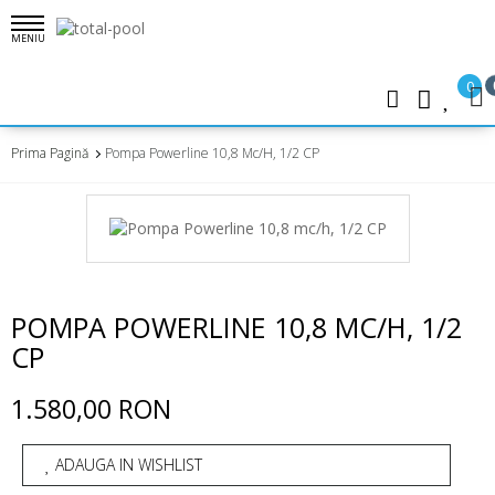
MENIU
0
Prima Pagină
Pompa Powerline 10,8 Mc/h, 1/2 CP
POMPA POWERLINE 10,8 MC/H, 1/2
CP
1.580,00 RON
ADAUGA IN WISHLIST