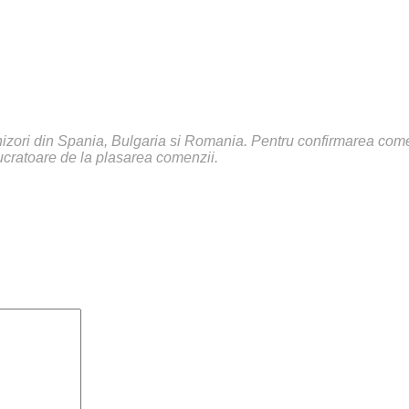
rnizori din Spania, Bulgaria si Romania. Pentru confirmarea comenz
ucratoare de la plasarea comenzii.