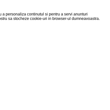
u a personaliza continutul si pentru a servi anunturi
 nostru sa stocheze cookie-uri in browser-ul dumneavoastra.