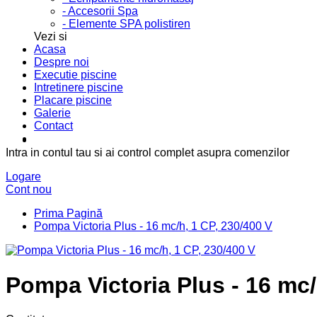
- Accesorii Spa
- Elemente SPA polistiren
Vezi si
Acasa
Despre noi
Executie piscine
Intretinere piscine
Placare piscine
Galerie
Contact
Intra in contul tau si ai control complet asupra comenzilor
Logare
Cont nou
Prima Pagină
Pompa Victoria Plus - 16 mc/h, 1 CP, 230/400 V
Pompa Victoria Plus - 16 mc/