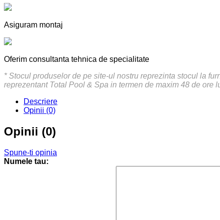
Asiguram montaj
Oferim consultanta tehnica de specialitate
* Stocul produselor de pe site-ul nostru reprezinta stocul la fu
reprezentant Total Pool & Spa in termen de maxim 48 de ore l
Descriere
Opinii (0)
Opinii (0)
Spune-ti opinia
Numele tau: