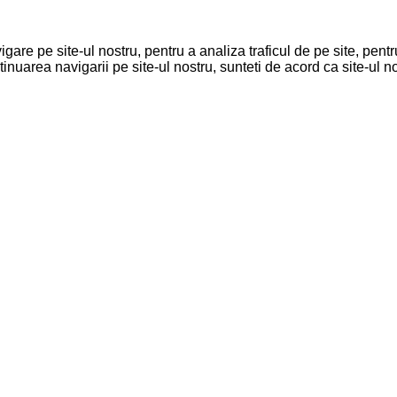
are pe site-ul nostru, pentru a analiza traficul de pe site, pentr
inuarea navigarii pe site-ul nostru, sunteti de acord ca site-ul