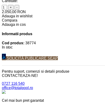
Cantitate:
+
-
2.050,00 RON
Adauga in wishlist
Compara
Adauga in cos
Informatii produs
Cod produs:
38774
In stoc
SOLICITĂ PUBLICARE SEAP
Pentru suport, comenzi si detalii produse
CONTACTEAZA-NE!
0727 116 540
office@totalpool.ro
Cel mai bun pret garantat