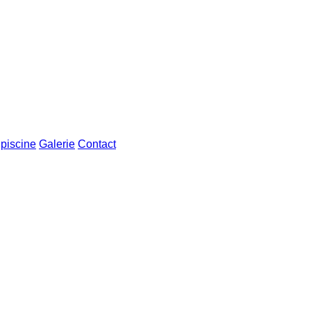
 piscine
Galerie
Contact