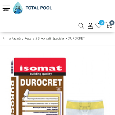
MENIU
0
0
Prima Pagină
Reparatii Si Aplicatii Speciale
DUROCRET