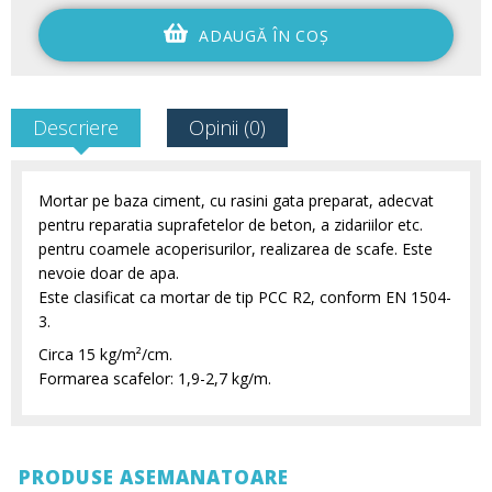
ADAUGĂ ÎN COŞ
Descriere
Opinii (0)
Mortar pe baza ciment, cu rasini gata preparat, adecvat
pentru reparatia suprafetelor de beton, a zidariilor etc.
pentru coamele acoperisurilor, realizarea de scafe. Este
nevoie doar de apa.
Este clasificat ca mortar de tip PCC R2, conform EN 1504-
3.
Circa 15 kg/m²/cm.
Formarea scafelor: 1,9-2,7 kg/m.
PRODUSE ASEMANATOARE