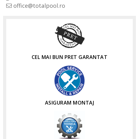
office@totalpool.ro
CEL MAI BUN PRET GARANTAT
ASIGURAM MONTAJ