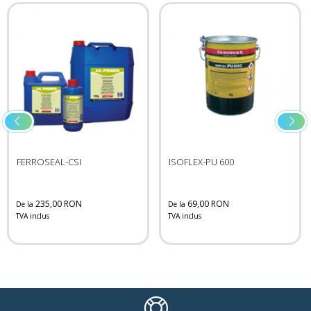
FERROSEAL-CSI
ISOFLEX-PU 600
235,00 RON
69,00 RON
De la
De la
TVA inclus
TVA inclus