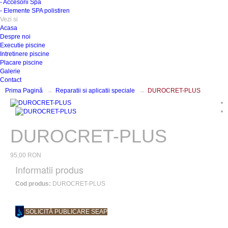
- Accesorii Spa
- Elemente SPA polistiren
Vezi si
Acasa
Despre noi
Executie piscine
Intretinere piscine
Placare piscine
Galerie
Contact
Prima Pagină
Reparatii si aplicatii speciale
DUROCRET-PLUS
DUROCRET-PLUS
95,00 RON
Informatii produs
Cod produs:
DUROCRET-PLUS
SOLICITĂ PUBLICARE SEAP