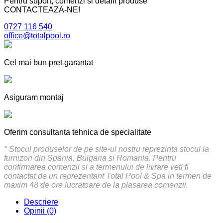
Pentru suport, comenzi si detalii produse
CONTACTEAZA-NE!
0727 116 540
office@totalpool.ro
Cel mai bun pret garantat
Asiguram montaj
Oferim consultanta tehnica de specialitate
* Stocul produselor de pe site-ul nostru reprezinta stocul la
furnizori din Spania, Bulgaria si Romania. Pentru
confirmarea comenzii si a termenului de livrare veti fi
contactat de un reprezentant Total Pool & Spa in termen de
maxim 48 de ore lucratoare de la plasarea comenzii.
Descriere
Opinii (0)