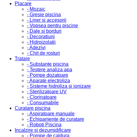
Placare
- Mozaic
- Gresie piscina
- Liner si accesorii
- Vopsea pentru piscine
- Dale si borduri
- Decoratiuni
- Hidroizolatii
- Adezivi
- Chit de rosturi
Tratare
- Substante piscina
- Testere analiza apa
- Pompe dozatoare
- Aparate electroliza
- Sisteme hidroliza si ionizare
- Sterilizatoare UV
- Clorinatoare
- Consumabile
Curatare piscina
- Aspiratoare manuale
- Echipamente de curatare
- Roboti Piscina
Incalzire si dezumidificare
- Pompe de caldura