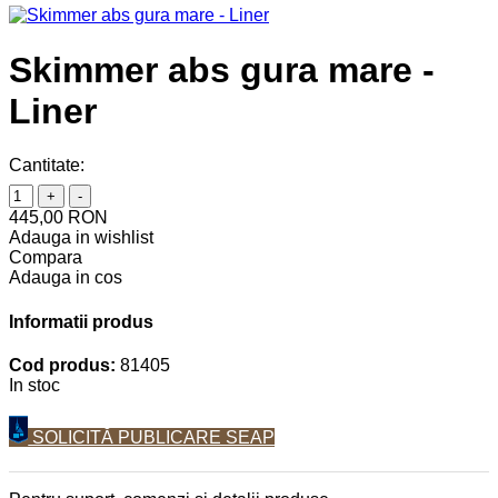
Skimmer abs gura mare -
Liner
Cantitate:
+
-
445,00 RON
Adauga in wishlist
Compara
Adauga in cos
Informatii produs
Cod produs:
81405
In stoc
SOLICITĂ PUBLICARE SEAP