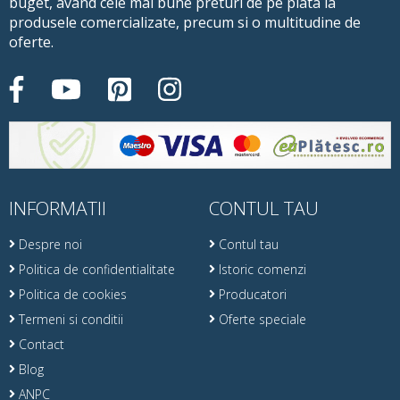
buget, avand cele mai bune preturi de pe piata la
produsele comercializate, precum si o multitudine de
oferte.
INFORMATII
CONTUL TAU
Despre noi
Contul tau
Politica de confidentialitate
Istoric comenzi
Politica de cookies
Producatori
Termeni si conditii
Oferte speciale
Contact
Blog
ANPC