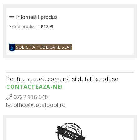
Informatii produs
Cod produs:
TP1299
SOLICITĂ PUBLICARE SEAP
Pentru suport, comenzi si detalii produse
CONTACTEAZA-NE!
0727 116 540
office@totalpool.ro