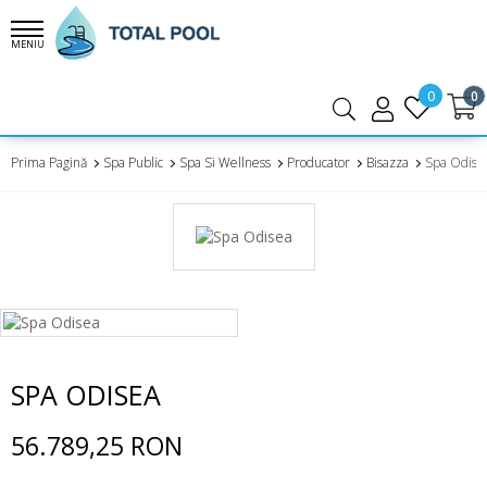
MENIU
0
0
Prima Pagină
Spa Public
Spa Si Wellness
Producator
Bisazza
Spa Odise
SPA ODISEA
56.789,25 RON