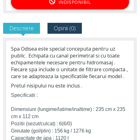
INDISPONIBIL
Descriere
Opinii (0)
Spa Odisea este special conceputa pentru uz
public . Echipata cu canal perimetral si cu toate
echipamentele necesare pentru hidromasaj .
Fiecare spa include o unitate de filtrare compacta ,
care se adapteaza la specificatiile fiecarui model .
Pretul nisipului nu este inclus .
Specificatii :
Dimensiuni (lungime/latime/inaltime) : 235 cm x 235
cm x 112 cm
Pozitii (sezut/culcat) : 6(6/0)
Greutate (gol/plin) : 156 kg / 1276 kg
Capacitate de apa : 1120 l