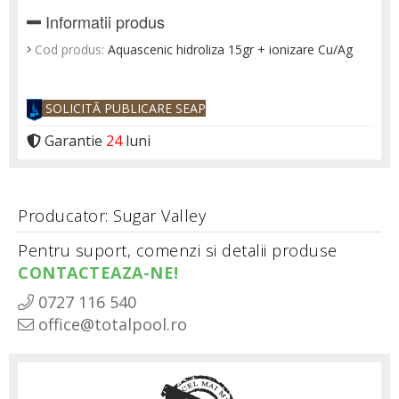
Informatii produs
Cod produs:
Aquascenic hidroliza 15gr + ionizare Cu/Ag
SOLICITĂ PUBLICARE SEAP
Garantie
24
luni
Producator: Sugar Valley
Pentru suport, comenzi si detalii produse
CONTACTEAZA-NE!
0727 116 540
office@totalpool.ro