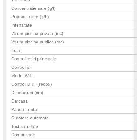
Concentratie sare (g/l)
Productie clor (g/h)
Intensitate
Volum piscina privata (mc)
Volum piscina publica (mc)
Ecran
Control iesiri principale
Control pH
Modul WiFi
Control ORP (redox)
Dimensiuni (cm)
Carcasa
Panou frontal
Curatare automata
Test salinitate
Comunicare