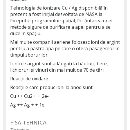
Tehnologia de ionizare Cu / Ag disponibilă în
prezent a fost inițial dezvoltată de NASA la
începutul programului spațial, în căutarea unei
metode sigure de purificare a apei pentru a se
duce în spațiu.
Mai multe companii aeriene folosesc ioni de argint
pentru a păstra apa pe care o oferă pasagerilor în
timpul zborurilor.
Ionii de argint sunt adăugați la băuturi, bere,
lichioruri și vinuri din mai mult de 70 de țări.
Reacții de oxidare
Reacțiile care produc ioni la anod sunt:
Cu ++ Cu2 + + 2e-
Ag ++ Ag + + 1e
FISA TEHNICA
Tip tratare