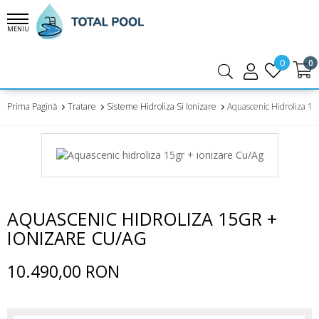
MENIU
0
0
Prima Pagină
Tratare
Sisteme Hidroliza Si Ionizare
Aquascenic Hidroliza 15
AQUASCENIC HIDROLIZA 15GR +
IONIZARE CU/AG
10.490,00 RON