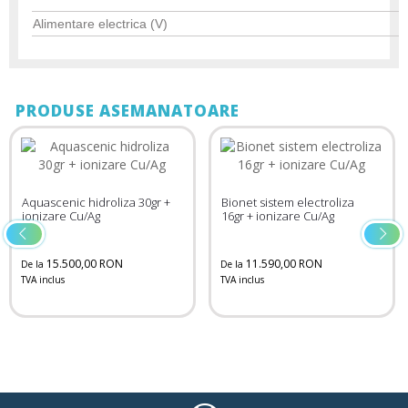
Alimentare electrica (V)
PRODUSE ASEMANATOARE
Aquascenic hidroliza 30gr +
Bionet sistem electroliza
ionizare Cu/Ag
16gr + ionizare Cu/Ag
15.500,00 RON
11.590,00 RON
De la
De la
TVA inclus
TVA inclus