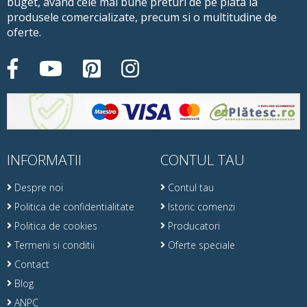
buget, avand cele mai bune preturi de pe piata la
produsele comercializate, precum si o multitudine de
oferte.
INFORMATII
CONTUL TAU
Despre noi
Contul tau
Politica de confidentialitate
Istoric comenzi
Politica de cookies
Producatori
Termeni si conditii
Oferte speciale
Contact
Blog
ANPC