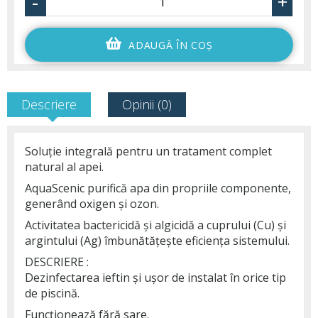
-
+
ADAUGĂ ÎN COŞ
Descriere
Opinii (0)
Soluție integrală pentru un tratament complet
natural al apei.
AquaScenic purifică apa din propriile componente,
generând oxigen și ozon.
Activitatea bactericidă și algicidă a cuprului (Cu) și
argintului (Ag) îmbunătățește eficiența sistemului.
DESCRIERE :
Dezinfectarea ieftin și ușor de instalat în orice tip
de piscină.
Funcționează fără sare.