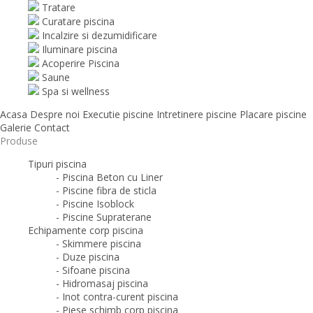
Tratare
Curatare piscina
Incalzire si dezumidificare
Iluminare piscina
Acoperire Piscina
Saune
Spa si wellness
Acasa
Despre noi
Executie piscine
Intretinere piscine
Placare piscine
Galerie
Contact
Produse
Tipuri piscina
- Piscina Beton cu Liner
- Piscine fibra de sticla
- Piscine Isoblock
- Piscine Supraterane
Echipamente corp piscina
- Skimmere piscina
- Duze piscina
- Sifoane piscina
- Hidromasaj piscina
- Inot contra-curent piscina
- Piese schimb corp piscina