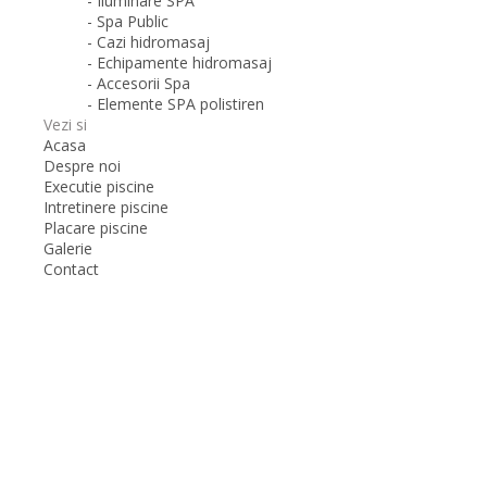
- Iluminare SPA
- Spa Public
- Cazi hidromasaj
- Echipamente hidromasaj
- Accesorii Spa
- Elemente SPA polistiren
Vezi si
Acasa
Despre noi
Executie piscine
Intretinere piscine
Placare piscine
Galerie
Contact