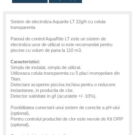
Sistem de electroliza Aquarite LT 22g/h cu celula
transparenta
Panoul de control AquaRite LT este un sistem de
electroliza usor de utilizat si este recomandat pentru
piscine cu volum de pana la 110 m3.
Caracteristici:
Simplu de instalat, simplu de utilizat.
Utilizeaza celula transparenta cu 5 placi monopolare din
Titan.
Detectare acoperire piscina inchisa pentru o reducere
instantanee, in productia de clor.
Detector salinitate in g/l (acuratete +/- 10%).
Posibilitatea conectarii unui sistem de corectie a pH-ului
(optional).
Pentru controlul productiei de clor este nevoie de Kit ORP
(optional).