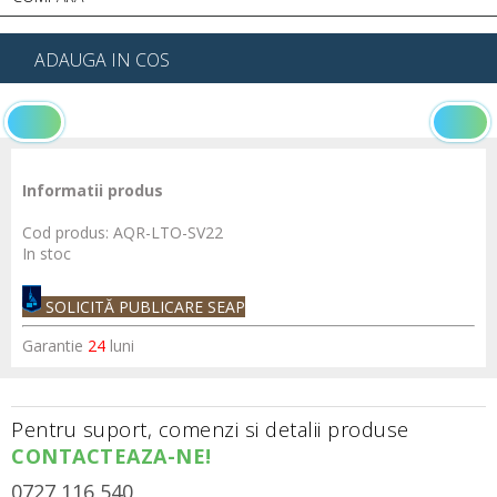
ADAUGA IN COS
Informatii produs
Cod produs:
AQR-LTO-SV22
In stoc
SOLICITĂ PUBLICARE SEAP
Garantie
24
luni
Pentru suport, comenzi si detalii produse
CONTACTEAZA-NE!
0727 116 540