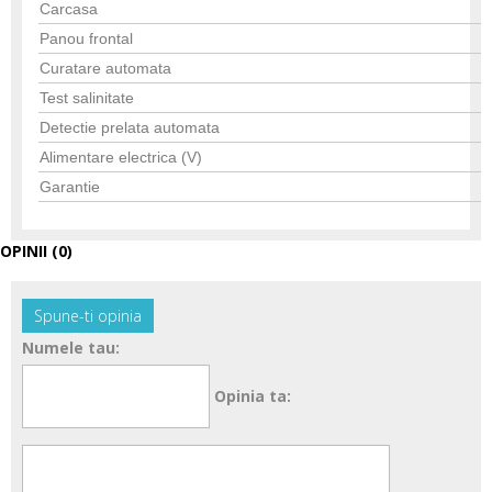
Carcasa
Panou frontal
Curatare automata
Test salinitate
Detectie prelata automata
Alimentare electrica (V)
Garantie
OPINII (0)
Spune-ti opinia
Numele tau:
Opinia ta: