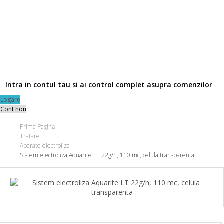
Intra in contul tau si ai control complet asupra comenzilor
Logare
Cont nou
Prima Pagină
Tratare
Aparate electroliza
Sistem electroliza Aquarite LT 22g/h, 110 mc, celula transparenta