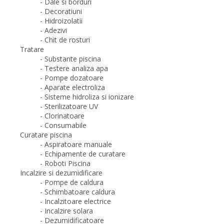
- Dale si borduri
- Decoratiuni
- Hidroizolatii
- Adezivi
- Chit de rosturi
Tratare
- Substante piscina
- Testere analiza apa
- Pompe dozatoare
- Aparate electroliza
- Sisteme hidroliza si ionizare
- Sterilizatoare UV
- Clorinatoare
- Consumabile
Curatare piscina
- Aspiratoare manuale
- Echipamente de curatare
- Roboti Piscina
Incalzire si dezumidificare
- Pompe de caldura
- Schimbatoare caldura
- Incalzitoare electrice
- Incalzire solara
- Dezumidificatoare