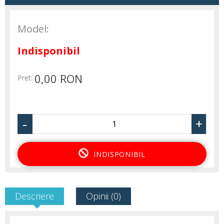
Model:
Indisponibil
0,00 RON
Pret:
-
+
INDISPONIBIL
Descriere
Opinii (0)