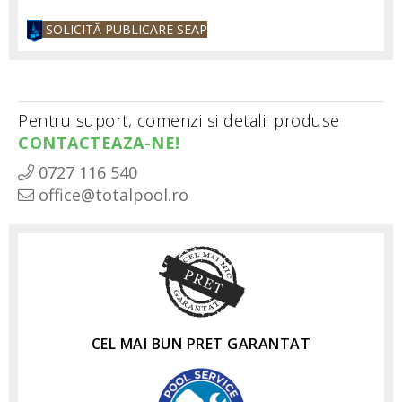
SOLICITĂ PUBLICARE SEAP
Pentru suport, comenzi si detalii produse
CONTACTEAZA-NE!
0727 116 540
office@totalpool.ro
CEL MAI BUN PRET GARANTAT