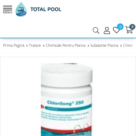
MENIU
0
0
Prima Pagină
Tratare
Chimicale Pentru Piscina
Substante Piscina
Chlorilo