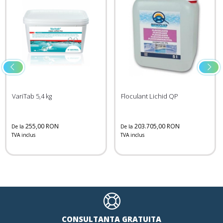
VariTab 5,4 kg
Floculant Lichid QP
255,00 RON
203.705,00 RON
De la
De la
TVA inclus
TVA inclus
CONSULTANTA GRATUITA