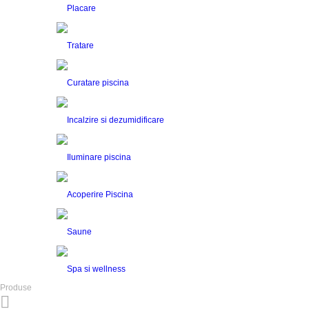
Placare
Tratare
Curatare piscina
Incalzire si dezumidificare
Iluminare piscina
Acoperire Piscina
Saune
Spa si wellness
Produse