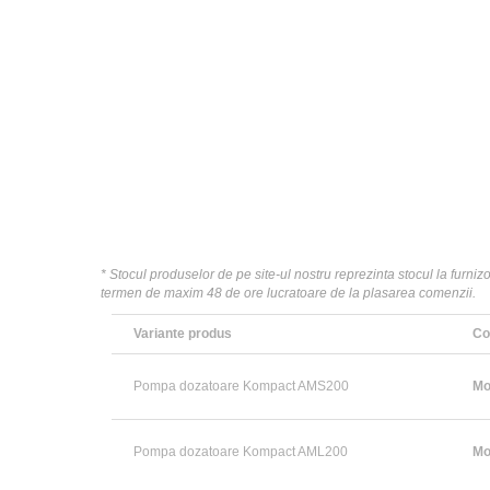
* Stocul produselor de pe site-ul nostru reprezinta stocul la furni
termen de maxim 48 de ore lucratoare de la plasarea comenzii.
Variante produs
Co
Pompa dozatoare Kompact AMS200
Mo
Pompa dozatoare Kompact AML200
Mo