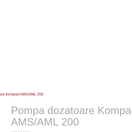
are Kompact AMS/AML 200
Pompa dozatoare Kompa
AMS/AML 200