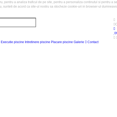
, pentru a analiza traficul de pe site, pentru a personaliza continutul si pentru a se
u, sunteti de acord ca site-ul nostru sa stocheze cookie-uri in browser-ul dumneavo
C
0
Executie piscine
Intretinere piscine
Placare piscine
Galerie
Contact