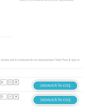
Oferim consultanta tehnica de specialitate
livrare veti fi contactat de un reprezentant Total Pool & Spa in
-
+
ADAUGĂ ÎN COŞ
-
+
ADAUGĂ ÎN COŞ