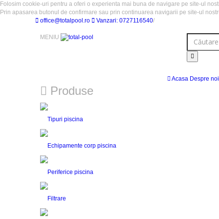
Folosim cookie-uri pentru a oferi o experienta mai buna de navigare pe site-ul nostru
Prin apasarea butonul de confirmare sau prin continuarea navigarii pe site-ul nostr
office@totalpool.ro
Vanzari: 0727116540
/
MENIU
Acasa
Despre noi
Produse
Tipuri piscina
Echipamente corp piscina
Periferice piscina
Filtrare