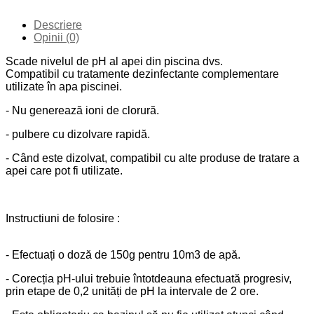
Descriere
Opinii (0)
Scade nivelul de pH al apei din piscina dvs.
Compatibil cu tratamente dezinfectante complementare
utilizate în apa piscinei.
- Nu generează ioni de clorură.
- pulbere cu dizolvare rapidă.
- Când este dizolvat, compatibil cu alte produse de tratare a
apei care pot fi utilizate.
Instructiuni de folosire :
- Efectuați o doză de 150g pentru 10m3 de apă.
- Corecția pH-ului trebuie întotdeauna efectuată progresiv,
prin etape de 0,2 unități de pH la intervale de 2 ore.