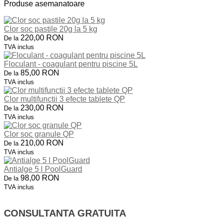
Produse asemanatoare
Clor soc pastile 20g la 5 kg
220,00 RON
De la
TVA inclus
Floculant - coagulant pentru piscine 5L
85,00 RON
De la
TVA inclus
Clor multifunctii 3 efecte tablete QP
230,00 RON
De la
TVA inclus
Clor soc granule QP
210,00 RON
De la
TVA inclus
Antialge 5 l PoolGuard
98,00 RON
De la
TVA inclus
CONSULTANTA GRATUITA