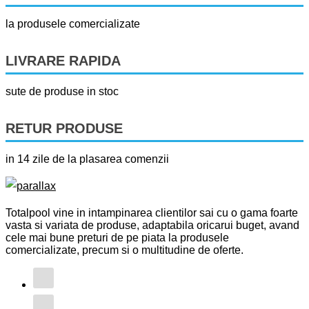
la produsele comercializate
LIVRARE RAPIDA
sute de produse in stoc
RETUR PRODUSE
in 14 zile de la plasarea comenzii
Totalpool vine in intampinarea clientilor sai cu o gama foarte
vasta si variata de produse, adaptabila oricarui buget, avand
cele mai bune preturi de pe piata la produsele
comercializate, precum si o multitudine de oferte.