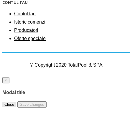
CONTUL TAU
Contul tau
Istoric comenzi
Producatori
Oferte speciale
© Copyright 2020 TotalPool & SPA
×
Modal title
Close
Save changes