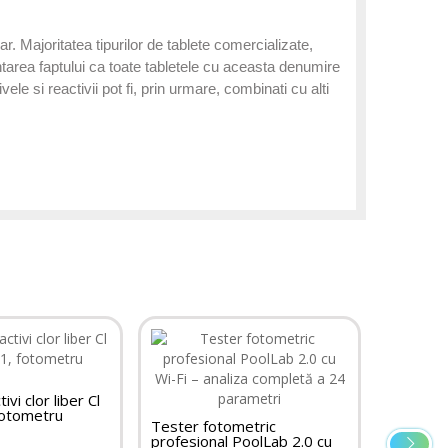
ar. Majoritatea tipurilor de tablete comercializate,
tarea faptului ca toate tabletele cu aceasta denumire
e si reactivii pot fi, prin urmare, combinati cu alti
Tester O
ivi clor liber Cl
fotometru
Tester fotometric
profesional PoolLab 2.0 cu