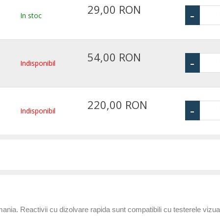
29,00 RON
-
In stoc
54,00 RON
-
Indisponibil
220,00 RON
-
Indisponibil
ermania. Reactivii cu dizolvare rapida sunt compatibili cu testerele vi