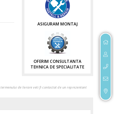
ASIGURAM MONTAJ
OFERIM CONSULTANTA
TEHNICA DE SPECIALITATE
termenului de livrare veti fi contactat de un reprezentant