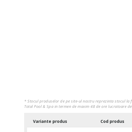
* Stocul produselor de pe site-ul nostru reprezinta stocul la 
Total Pool & Spa in termen de maxim 48 de ore lucratoare de
Variante produs
Cod produs