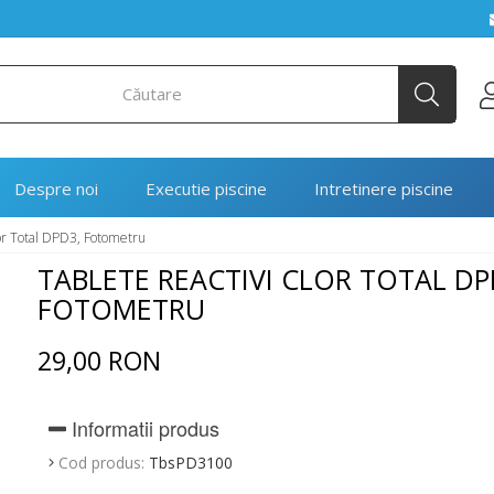
Despre noi
Executie piscine
Intretinere piscine
or Total DPD3, Fotometru
TABLETE REACTIVI CLOR TOTAL DP
FOTOMETRU
29,00 RON
Informatii produs
Cod produs:
TbsPD3100