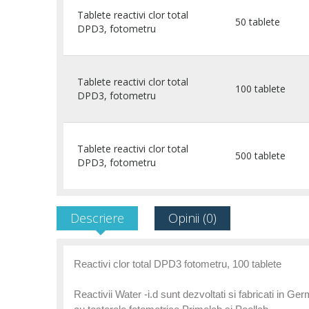
Tablete reactivi clor total
50 tablete
DPD3, fotometru
Tablete reactivi clor total
100 tablete
DPD3, fotometru
Tablete reactivi clor total
500 tablete
DPD3, fotometru
Descriere
Opinii (0)
Reactivi clor total DPD3 fotometru, 100 tablete
Reactivii Water -i.d sunt dezvoltati si fabricati in G