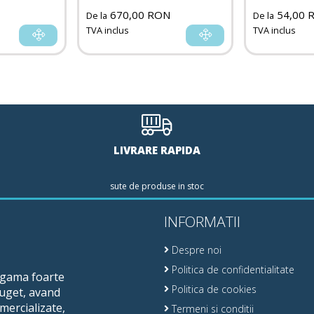
670,00 RON
54,00 
De la
De la
TVA inclus
TVA inclus
LIVRARE RAPIDA
sute de produse in stoc
INFORMATII
Despre noi
Politica de confidentialitate
o gama foarte
Politica de cookies
buget, avand
mercializate,
Termeni si conditii