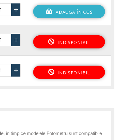
+
ADAUGĂ ÎN COŞ
+
INDISPONIBIL
+
INDISPONIBIL
zuale, in timp ce modelele Fotometru sunt compatibile