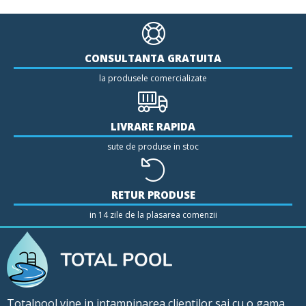
CONSULTANTA GRATUITA
la produsele comercializate
LIVRARE RAPIDA
sute de produse in stoc
RETUR PRODUSE
in 14 zile de la plasarea comenzii
Totalpool vine in intampinarea clientilor sai cu o gama