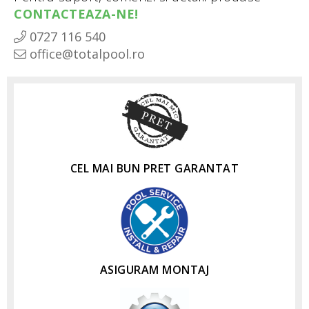
CONTACTEAZA-NE!
0727 116 540
office@totalpool.ro
CEL MAI BUN PRET GARANTAT
ASIGURAM MONTAJ