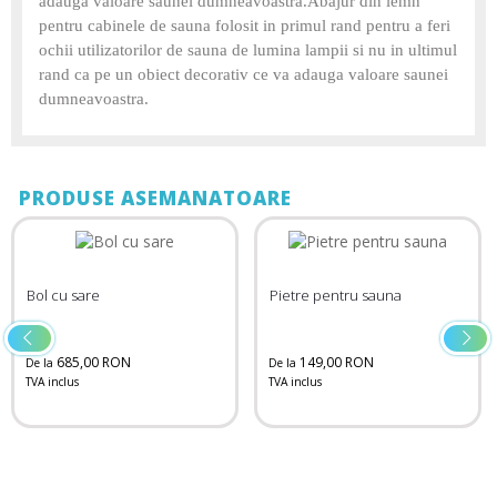
adauga valoare saunei dumneavoastra.Abajur din lemn
pentru cabinele de sauna folosit in primul rand pentru a feri
ochii utilizatorilor de sauna de lumina lampii si nu in ultimul
rand ca pe un obiect decorativ ce va adauga valoare saunei
dumneavoastra.
PRODUSE ASEMANATOARE
Bol cu sare
Pietre pentru sauna
685,00 RON
149,00 RON
De la
De la
TVA inclus
TVA inclus