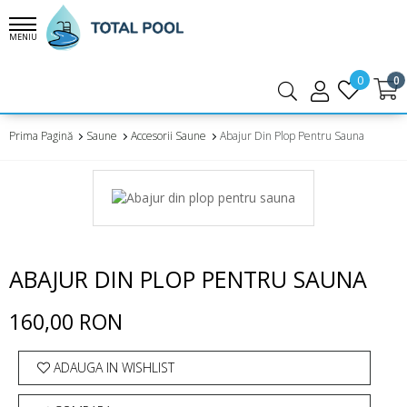
MENIU
0
0
Prima Pagină
Saune
Accesorii Saune
Abajur Din Plop Pentru Sauna
ABAJUR DIN PLOP PENTRU SAUNA
160,00 RON
ADAUGA IN WISHLIST