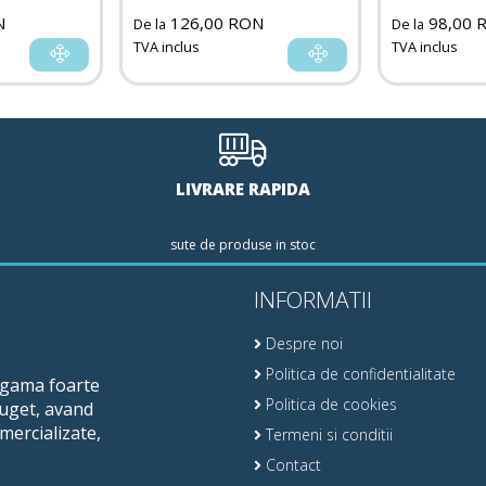
N
126,00 RON
98,00 
De la
De la
TVA inclus
TVA inclus
LIVRARE RAPIDA
sute de produse in stoc
INFORMATII
Despre noi
Politica de confidentialitate
o gama foarte
Politica de cookies
buget, avand
mercializate,
Termeni si conditii
Contact