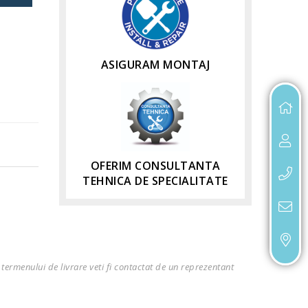
ASIGURAM MONTAJ
OFERIM CONSULTANTA
TEHNICA DE SPECIALITATE
termenului de livrare veti fi contactat de un reprezentant