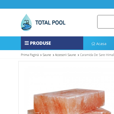
PRODUSE
Acasa
Prima Pagină
Saune
Accesorii Saune
Caramida De Sare Hima