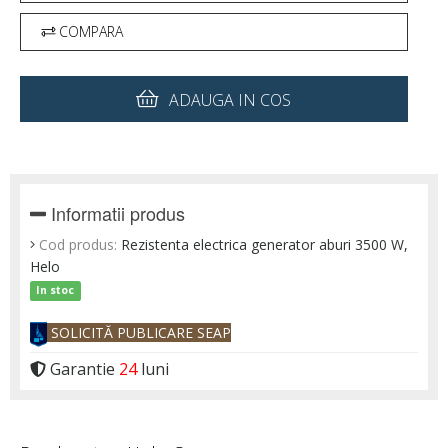
COMPARA
ADAUGA IN COS
Informatii produs
Cod produs:
Rezistenta electrica generator aburi 3500 W,
Helo
In stoc
SOLICITĂ PUBLICARE SEAP
Garantie
24
luni