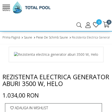
MENIU
0
0
Prima Pagină
Saune
Piese De Schimb Saune
Rezistenta Electrica Generato
REZISTENTA ELECTRICA GENERATOR
ABURI 3500 W, HELO
1.034,00 RON
ADAUGA IN WISHLIST