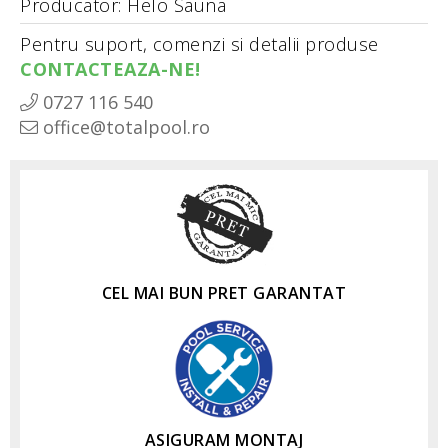
Producator: Helo Sauna
Pentru suport, comenzi si detalii produse
CONTACTEAZA-NE!
0727 116 540
office@totalpool.ro
CEL MAI BUN PRET GARANTAT
ASIGURAM MONTAJ